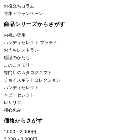
お役立ちコラム
特集・キャンペーン
商品シリーズからさがす
内祝い専用
ハンディセレクト プラチナ
おうちレストラン
感謝のかたち
このこメモリー
専門店のカタログギフト
チョイスギフトコレクション
ハンディセレクト
ベビーセレクト
レザリエ
和心包み
価格からさがす
1,000
～
2,000
円
2,000
～
3,000
円