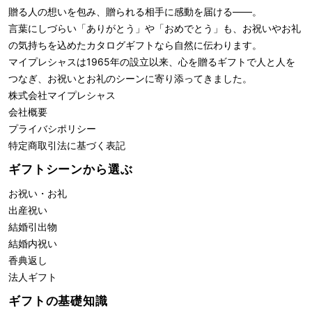
贈る人の想いを包み、贈られる相手に感動を届ける――。
言葉にしづらい「ありがとう」や「おめでとう」も、お祝いやお礼
の気持ちを込めたカタログギフトなら自然に伝わります。
マイプレシャスは1965年の設立以来、心を贈るギフトで人と人を
つなぎ、お祝いとお礼のシーンに寄り添ってきました。
株式会社
マイプレシャス
会社概要
プライバシポリシー
特定商取引法に基づく表記
ギフトシーンから選ぶ
お祝い・お礼
出産祝い
結婚引出物
結婚内祝い
香典返し
法人ギフト
ギフトの基礎知識