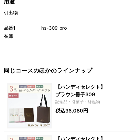
用途
引出物
品番1
hs-309_bro
在庫
同じコースのほかのラインナップ
【ハンディセレクト】
ブラウン冊子309
記念品・引菓子・縁起物
税込36,080円
【ハンディセレクト】