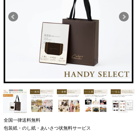
全国一律
送料無料
包装紙・のし紙・あいさつ状
無料サービス