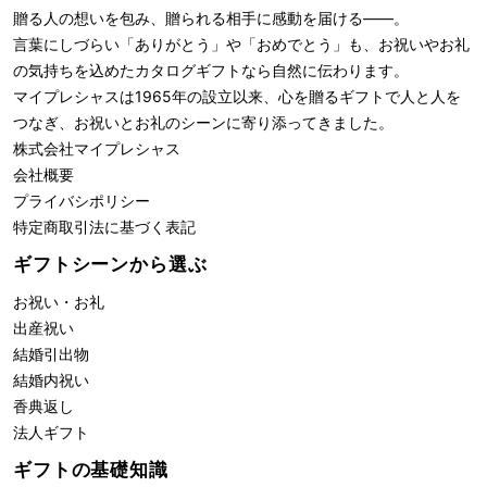
贈る人の想いを包み、贈られる相手に感動を届ける――。
言葉にしづらい「ありがとう」や「おめでとう」も、お祝いやお礼
の気持ちを込めたカタログギフトなら自然に伝わります。
マイプレシャスは1965年の設立以来、心を贈るギフトで人と人を
つなぎ、お祝いとお礼のシーンに寄り添ってきました。
株式会社
マイプレシャス
会社概要
プライバシポリシー
特定商取引法に基づく表記
ギフトシーンから選ぶ
お祝い・お礼
出産祝い
結婚引出物
結婚内祝い
香典返し
法人ギフト
ギフトの基礎知識