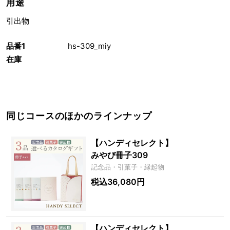
用途
引出物
品番1
hs-309_miy
在庫
同じコースのほかのラインナップ
【ハンディセレクト】
みやび冊子309
記念品・引菓子・縁起物
税込36,080円
【ハンディセレクト】