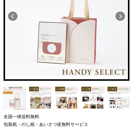
全国一律
送料無料
包装紙・のし紙・あいさつ状
無料サービス