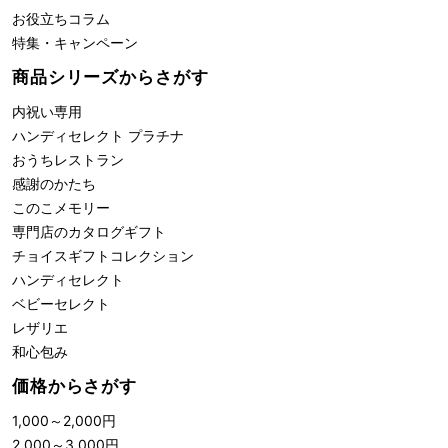
お役立ちコラム
特集・キャンペーン
商品シリーズからさがす
内祝い専用
ハンディセレクト プラチナ
おうちレストラン
感謝のかたち
このこメモリー
専門店のカタログギフト
チョイスギフトコレクション
ハンディセレクト
ベビーセレクト
レザリエ
和心包み
価格からさがす
1,000
～
2,000
円
2,000
～
3,000
円