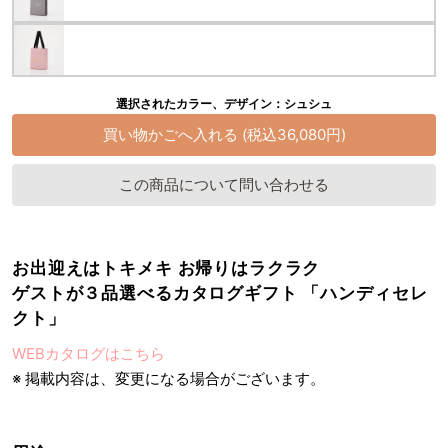
選択されたカラー、デザイン：シュシュ
この商品について問い合わせる
お出迎えはトキメキ お帰りはラクラク
ゲストが３品選べるカタログギフト 「ハンディセレ
クト」
WEBカタログはこちら
※ 掲載内容は、変更になる場合がございます。