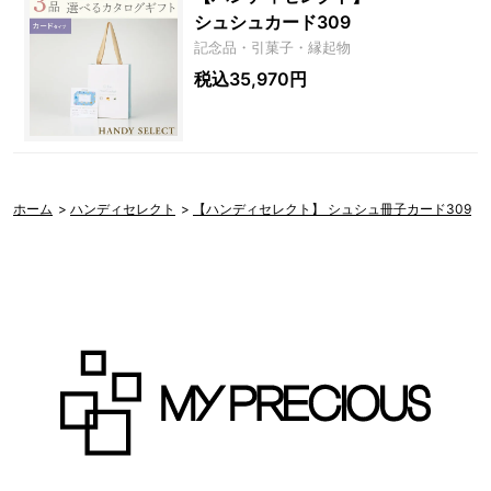
シュシュカード309
記念品・引菓子・縁起物
税込35,970円
ホーム
>
ハンディセレクト
>
【ハンディセレクト】 シュシュ冊子カード309