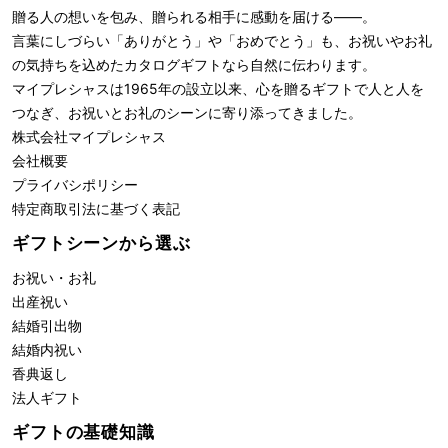
贈る人の想いを包み、贈られる相手に感動を届ける――。
言葉にしづらい「ありがとう」や「おめでとう」も、お祝いやお礼
の気持ちを込めたカタログギフトなら自然に伝わります。
マイプレシャスは1965年の設立以来、心を贈るギフトで人と人を
つなぎ、お祝いとお礼のシーンに寄り添ってきました。
株式会社
マイプレシャス
会社概要
プライバシポリシー
特定商取引法に基づく表記
ギフトシーンから選ぶ
お祝い・お礼
出産祝い
結婚引出物
結婚内祝い
香典返し
法人ギフト
ギフトの基礎知識