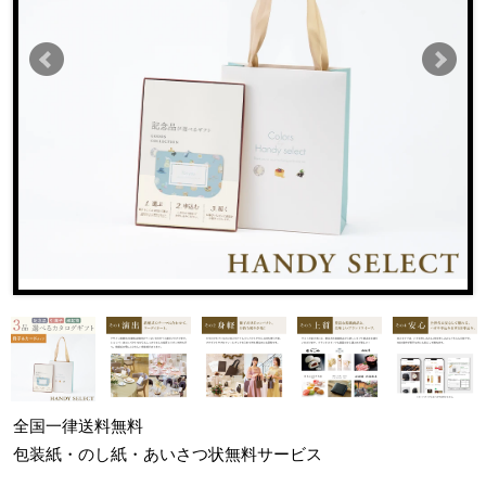
全国一律
送料無料
包装紙・のし紙・あいさつ状
無料サービス