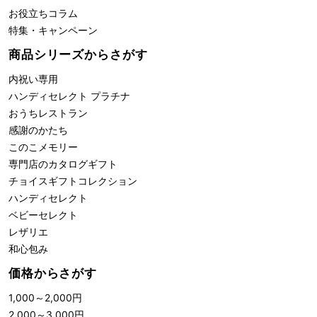
お役立ちコラム
特集・キャンペーン
商品シリーズからさがす
内祝い専用
ハンディセレクト プラチナ
おうちレストラン
感謝のかたち
このこメモリー
専門店のカタログギフト
チョイスギフトコレクション
ハンディセレクト
ベビーセレクト
レザリエ
和心包み
価格からさがす
1,000
～
2,000
円
2,000
～
3,000
円