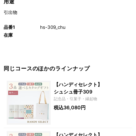
用途
引出物
品番1
hs-309_chu
在庫
同じコースのほかのラインナップ
【ハンディセレクト】
シュシュ冊子309
記念品・引菓子・縁起物
税込36,080円
【ハンディセレクト】