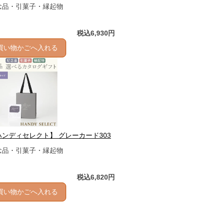
念品・引菓子・縁起物
税込6,930円
買い物かごへ入れる
ハンディセレクト】 グレーカード303
念品・引菓子・縁起物
税込6,820円
買い物かごへ入れる