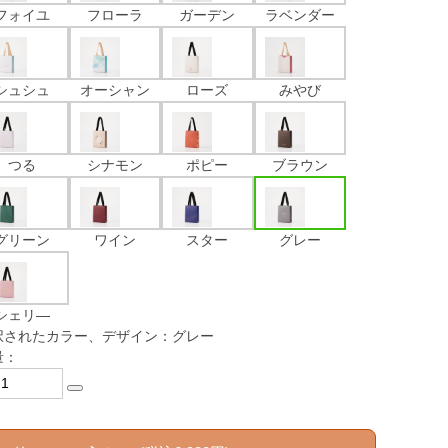
フォイユ
フローラ
ガーデン
ラベンダー
シュシュ
オーシャン
ローズ
みやび
つる
シナモン
ポピー
ブラウン
グリーン
ワイン
スター
グレー
シェリ―
択されたカラー、デザイン：グレー
量：