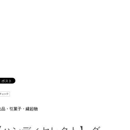
念品・引菓子・縁起物