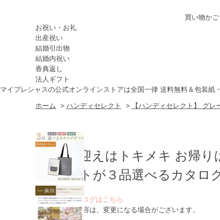
買い物かご
お祝い・お礼
出産祝い
結婚引出物
結婚内祝い
香典返し
法人ギフト
マイプレシャスの公式オンラインストアは全国一律 送料無料＆包装紙
ホーム
>
ハンディセレクト
>
【ハンディセレクト】 グレー
お出迎えはトキメキ お帰り
ゲストが３品選べるカタログ
WEBカタログはこちら
※ 掲載内容は、変更になる場合がございます。