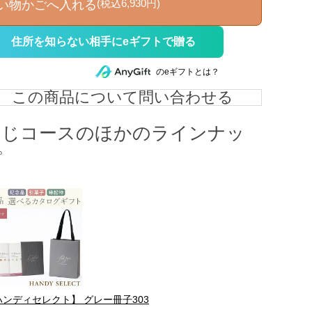
(税込6,930円)
い物かごへ入れる
住所を知らない相手にeギフトで贈る
のeギフトとは？
この商品について問い合わせる
同じコースのほかのラインナッ
プ
ハンディセレクト】 グレー冊子303