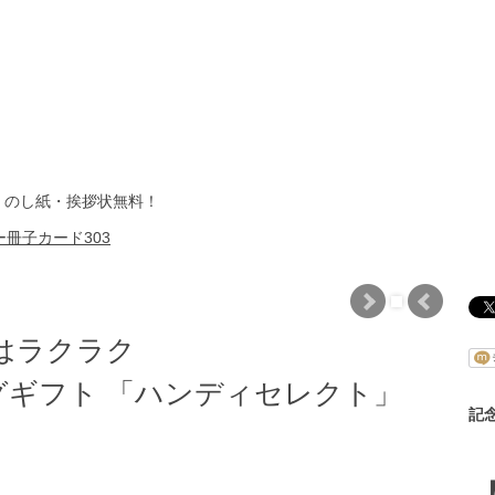
・のし紙・挨拶状無料！
冊子カード303
はラクラク
ギフト 「ハンディセレクト」
記