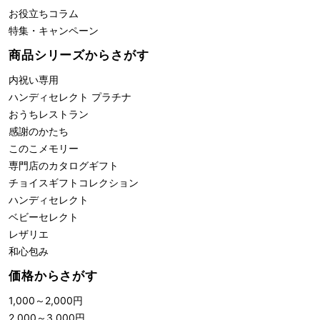
お役立ちコラム
特集・キャンペーン
商品シリーズからさがす
内祝い専用
ハンディセレクト プラチナ
おうちレストラン
感謝のかたち
このこメモリー
専門店のカタログギフト
チョイスギフトコレクション
ハンディセレクト
ベビーセレクト
レザリエ
和心包み
価格からさがす
1,000
～
2,000
円
2,000
～
3,000
円