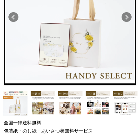
全国一律
送料無料
包装紙・のし紙・あいさつ状
無料サービス