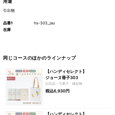
用途
引出物
品番1
hs-303_jau
在庫
同じコースのほかのラインナップ
【ハンディセレクト】
ジョーヌ冊子303
記念品・引菓子・縁起物
税込6,930円
【ハンディセレクト】