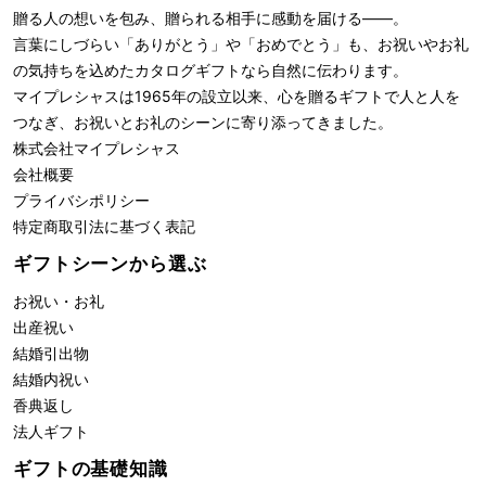
贈る人の想いを包み、贈られる相手に感動を届ける――。
言葉にしづらい「ありがとう」や「おめでとう」も、お祝いやお礼
の気持ちを込めたカタログギフトなら自然に伝わります。
マイプレシャスは1965年の設立以来、心を贈るギフトで人と人を
つなぎ、お祝いとお礼のシーンに寄り添ってきました。
株式会社
マイプレシャス
会社概要
プライバシポリシー
特定商取引法に基づく表記
ギフトシーンから選ぶ
お祝い・お礼
出産祝い
結婚引出物
結婚内祝い
香典返し
法人ギフト
ギフトの基礎知識