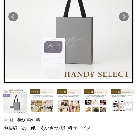
全国一律
送料無料
包装紙・のし紙・あいさつ状
無料サービス