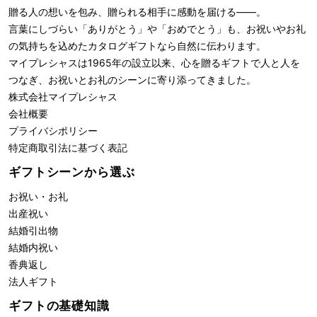
贈る人の想いを包み、贈られる相手に感動を届ける――。
言葉にしづらい「ありがとう」や「おめでとう」も、お祝いやお礼
の気持ちを込めたカタログギフトなら自然に伝わります。
マイプレシャスは1965年の設立以来、心を贈るギフトで人と人を
つなぎ、お祝いとお礼のシーンに寄り添ってきました。
株式会社
マイプレシャス
会社概要
プライバシポリシー
特定商取引法に基づく表記
ギフトシーンから選ぶ
お祝い・お礼
出産祝い
結婚引出物
結婚内祝い
香典返し
法人ギフト
ギフトの基礎知識