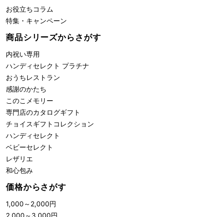
お役立ちコラム
特集・キャンペーン
商品シリーズからさがす
内祝い専用
ハンディセレクト プラチナ
おうちレストラン
感謝のかたち
このこメモリー
専門店のカタログギフト
チョイスギフトコレクション
ハンディセレクト
ベビーセレクト
レザリエ
和心包み
価格からさがす
1,000
～
2,000
円
2,000
～
3,000
円