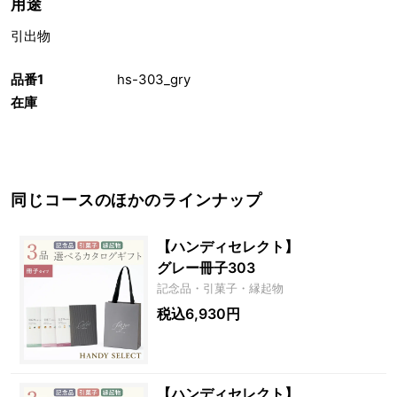
用途
引出物
品番1
hs-303_gry
在庫
同じコースのほかのラインナップ
【ハンディセレクト】
グレー冊子303
記念品・引菓子・縁起物
税込6,930円
【ハンディセレクト】