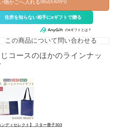
(税込6,820円)
い物かごへ入れる
住所を知らない相手にeギフトで贈る
のeギフトとは？
この商品について問い合わせる
同じコースのほかのラインナッ
プ
ハンディセレクト】 スター冊子303