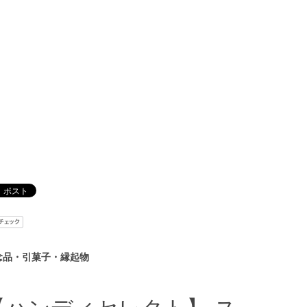
念品・引菓子・縁起物