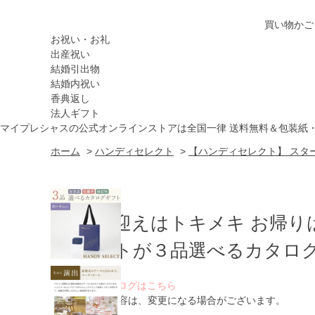
買い物かご
お祝い・お礼
出産祝い
結婚引出物
結婚内祝い
香典返し
法人ギフト
マイプレシャスの公式オンラインストアは全国一律 送料無料＆包装紙
ホーム
>
ハンディセレクト
>
【ハンディセレクト】 スター
お出迎えはトキメキ お帰り
ゲストが３品選べるカタログ
WEBカタログはこちら
※ 掲載内容は、変更になる場合がございます。