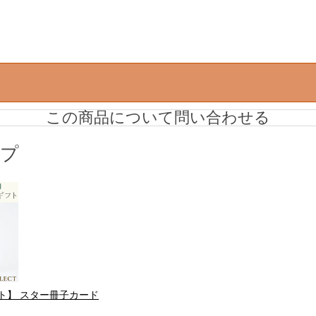
この商品について問い合わせる
ップ
ト】 スター冊子カード