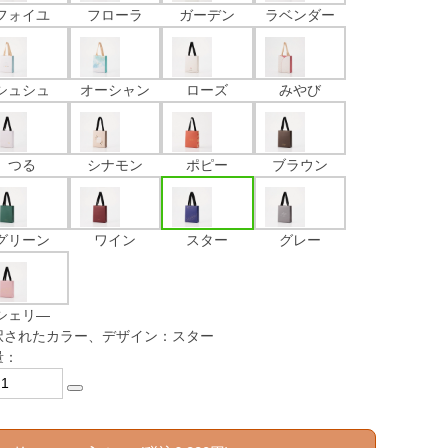
フォイユ
フローラ
ガーデン
ラベンダー
シュシュ
オーシャン
ローズ
みやび
つる
シナモン
ポピー
ブラウン
グリーン
ワイン
スター
グレー
シェリ―
択されたカラー、デザイン：スター
量：