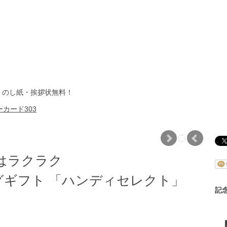
・のし紙・挨拶状無料！
カード303
はラクラク
ギフト 「ハンディセレクト」
記