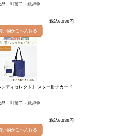
念品・引菓子・縁起物
税込6,930円
買い物かごへ入れる
ハンディセレクト】 スター冊子カード
念品・引菓子・縁起物
税込6,930円
買い物かごへ入れる