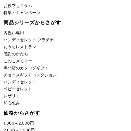
お役立ちコラム
特集・キャンペーン
商品シリーズからさがす
内祝い専用
ハンディセレクト プラチナ
おうちレストラン
感謝のかたち
このこメモリー
専門店のカタログギフト
チョイスギフトコレクション
ハンディセレクト
ベビーセレクト
レザリエ
和心包み
価格からさがす
1,000
～
2,000
円
2,000
～
3,000
円