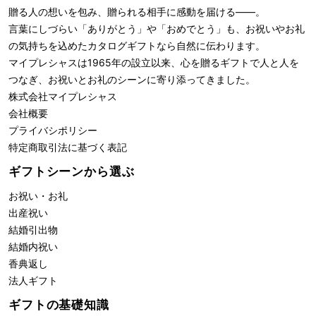
贈る人の想いを包み、贈られる相手に感動を届ける――。
言葉にしづらい「ありがとう」や「おめでとう」も、お祝いやお礼
の気持ちを込めたカタログギフトなら自然に伝わります。
マイプレシャスは1965年の設立以来、心を贈るギフトで人と人を
つなぎ、お祝いとお礼のシーンに寄り添ってきました。
株式会社
マイプレシャス
会社概要
プライバシポリシー
特定商取引法に基づく表記
ギフトシーンから選ぶ
お祝い・お礼
出産祝い
結婚引出物
結婚内祝い
香典返し
法人ギフト
ギフトの基礎知識