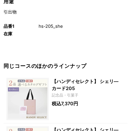
用途
引出物
品番1
hs-205_she
在庫
同じコースのほかのラインナップ
【ハンディセレクト】 シェリ―
カード205
記念品・引菓子
税込7,370円
【ハンディセレクト】 シェリ―