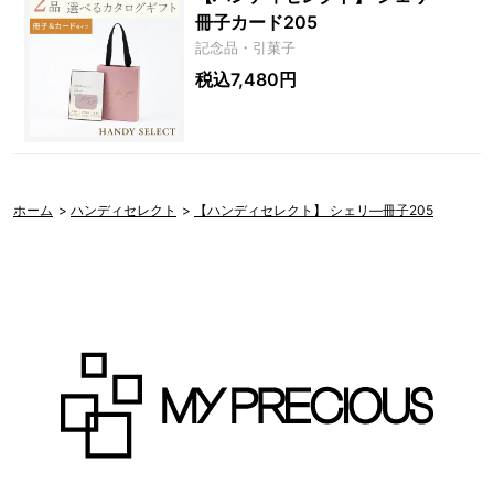
冊子カード205
記念品・引菓子
税込7,480円
ホーム
>
ハンディセレクト
>
【ハンディセレクト】 シェリ―冊子205