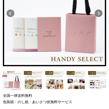
全国一律
送料無料
包装紙・のし紙・あいさつ状
無料サービス