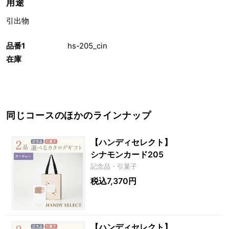
用途
引出物
品番1
hs-205_cin
在庫
同じコースのほかのラインナップ
【ハンディセレクト】
シナモンカード205
記念品・引菓子
税込7,370円
【ハンディセレクト】