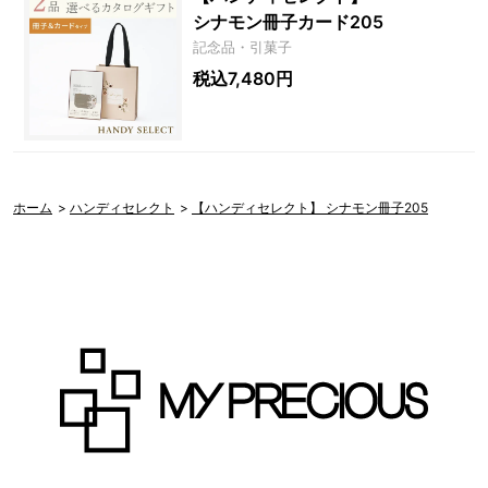
シナモン冊子カード205
記念品・引菓子
税込7,480円
ホーム
>
ハンディセレクト
>
【ハンディセレクト】 シナモン冊子205