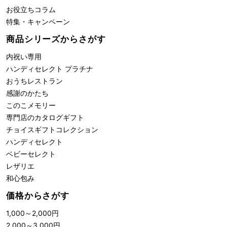
お役立ちコラム
特集・キャンペーン
商品シリーズからさがす
内祝い専用
ハンディセレクト プラチナ
おうちレストラン
感謝のかたち
このこメモリー
専門店のカタログギフト
チョイスギフトコレクション
ハンディセレクト
ベビーセレクト
レザリエ
和心包み
価格からさがす
1,000
～
2,000
円
2,000
～
3,000
円