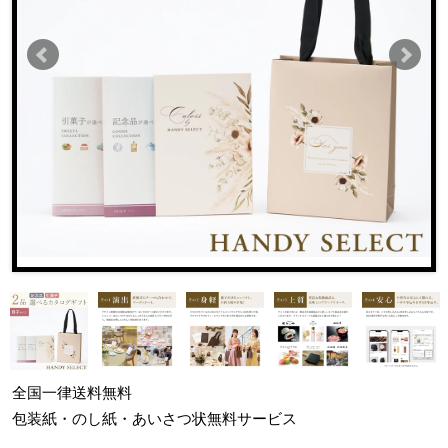
全国一律
送料無料
包装紙・のし紙・あいさつ状
無料サービス