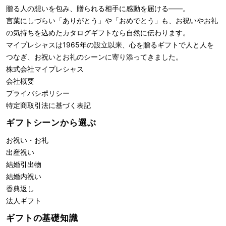
贈る人の想いを包み、贈られる相手に感動を届ける――。
言葉にしづらい「ありがとう」や「おめでとう」も、お祝いやお礼
の気持ちを込めたカタログギフトなら自然に伝わります。
マイプレシャスは1965年の設立以来、心を贈るギフトで人と人を
つなぎ、お祝いとお礼のシーンに寄り添ってきました。
株式会社
マイプレシャス
会社概要
プライバシポリシー
特定商取引法に基づく表記
ギフトシーンから選ぶ
お祝い・お礼
出産祝い
結婚引出物
結婚内祝い
香典返し
法人ギフト
ギフトの基礎知識