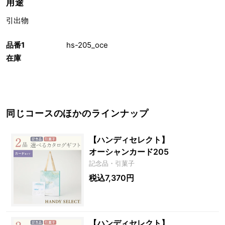
用途
引出物
品番1
hs-205_oce
在庫
同じコースのほかのラインナップ
【ハンディセレクト】
オーシャンカード205
記念品・引菓子
税込7,370円
【ハンディセレクト】