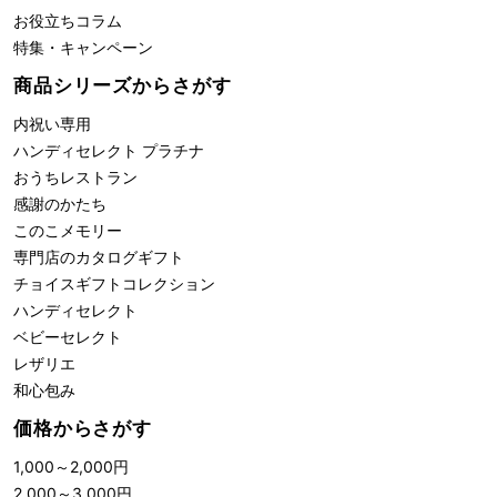
お役立ちコラム
特集・キャンペーン
商品シリーズからさがす
内祝い専用
ハンディセレクト プラチナ
おうちレストラン
感謝のかたち
このこメモリー
専門店のカタログギフト
チョイスギフトコレクション
ハンディセレクト
ベビーセレクト
レザリエ
和心包み
価格からさがす
1,000
～
2,000
円
2,000
～
3,000
円