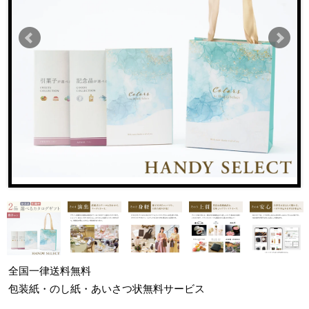
全国一律
送料無料
包装紙・のし紙・あいさつ状
無料サービス