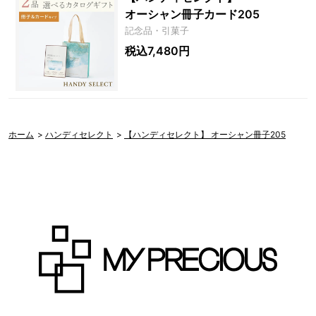
オーシャン冊子カード205
記念品・引菓子
税込7,480円
ホーム
>
ハンディセレクト
>
【ハンディセレクト】 オーシャン冊子205