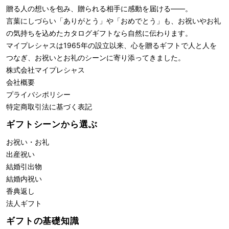
贈る人の想いを包み、贈られる相手に感動を届ける――。
言葉にしづらい「ありがとう」や「おめでとう」も、お祝いやお礼
の気持ちを込めたカタログギフトなら自然に伝わります。
マイプレシャスは1965年の設立以来、心を贈るギフトで人と人を
つなぎ、お祝いとお礼のシーンに寄り添ってきました。
株式会社
マイプレシャス
会社概要
プライバシポリシー
特定商取引法に基づく表記
ギフトシーンから選ぶ
お祝い・お礼
出産祝い
結婚引出物
結婚内祝い
香典返し
法人ギフト
ギフトの基礎知識