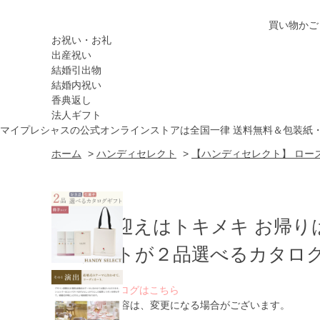
買い物かご
お祝い・お礼
出産祝い
結婚引出物
結婚内祝い
香典返し
法人ギフト
マイプレシャスの公式オンラインストアは全国一律 送料無料＆包装紙
ホーム
>
ハンディセレクト
>
【ハンディセレクト】 ローズ
お出迎えはトキメキ お帰り
ゲストが２品選べるカタログ
WEBカタログはこちら
※ 掲載内容は、変更になる場合がございます。