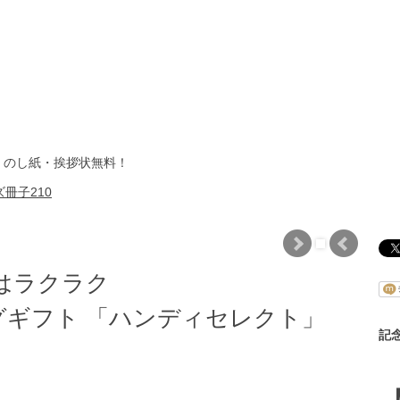
・のし紙・挨拶状無料！
冊子210
はラクラク
ギフト 「ハンディセレクト」
記