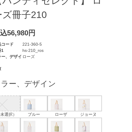
【ハンディセレクト】 ロ
ーズ冊子210
込56,980円
品コード
221-360-5
1
hs-210_ros
ラー、デザイ
ローズ
庫
カラー、デザイン
（未選択）
ブルー
ローザ
ジョーヌ