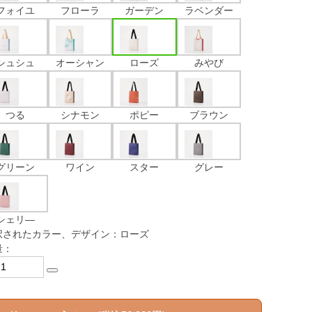
フォイユ
フローラ
ガーデン
ラベンダー
シュシュ
オーシャン
ローズ
みやび
つる
シナモン
ポピー
ブラウン
グリーン
ワイン
スター
グレー
シェリ―
択されたカラー、デザイン：ローズ
量：