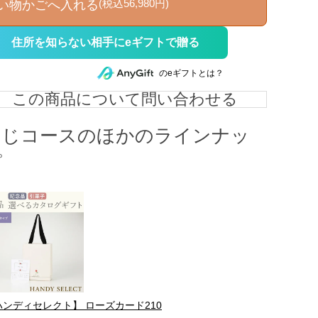
(税込56,980円)
い物かごへ入れる
住所を知らない相手にeギフトで贈る
のeギフトとは？
この商品について問い合わせる
同じコースのほかのラインナッ
プ
ハンディセレクト】 ローズカード210