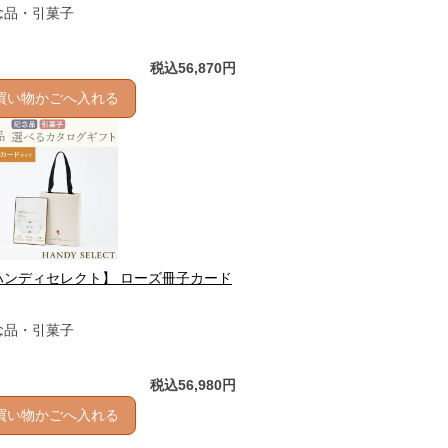
念品・引菓子
税込56,870円
買い物かごへ入れる
ハンディセレクト】 ローズ冊子カード
念品・引菓子
税込56,980円
買い物かごへ入れる