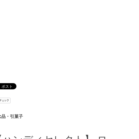
念品・引菓子