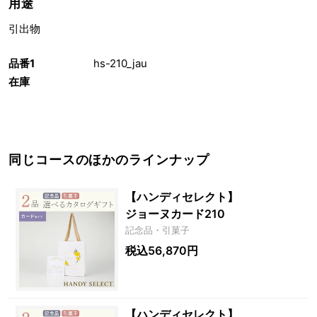
用途
引出物
品番1
hs-210_jau
在庫
同じコースのほかのラインナップ
【ハンディセレクト】
ジョーヌカード210
記念品・引菓子
税込56,870円
【ハンディセレクト】