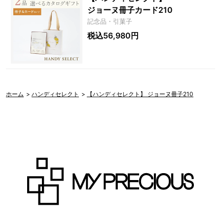
ジョーヌ冊子カード210
記念品・引菓子
税込56,980円
ホーム
>
ハンディセレクト
>
【ハンディセレクト】 ジョーヌ冊子210