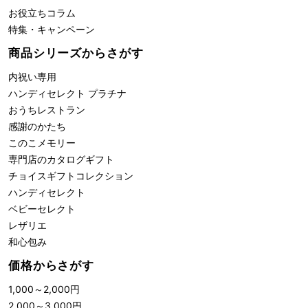
お役立ちコラム
特集・キャンペーン
商品シリーズからさがす
内祝い専用
ハンディセレクト プラチナ
おうちレストラン
感謝のかたち
このこメモリー
専門店のカタログギフト
チョイスギフトコレクション
ハンディセレクト
ベビーセレクト
レザリエ
和心包み
価格からさがす
1,000
～
2,000
円
2,000
～
3,000
円