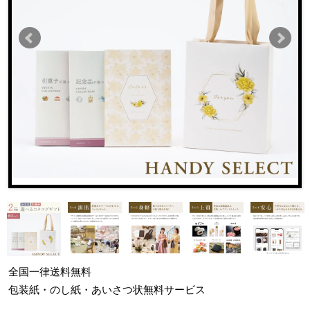
全国一律
送料無料
包装紙・のし紙・あいさつ状
無料サービス