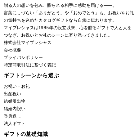
贈る人の想いを包み、贈られる相手に感動を届ける――。
言葉にしづらい「ありがとう」や「おめでとう」も、お祝いやお礼
の気持ちを込めたカタログギフトなら自然に伝わります。
マイプレシャスは1965年の設立以来、心を贈るギフトで人と人を
つなぎ、お祝いとお礼のシーンに寄り添ってきました。
株式会社
マイプレシャス
会社概要
プライバシポリシー
特定商取引法に基づく表記
ギフトシーンから選ぶ
お祝い・お礼
出産祝い
結婚引出物
結婚内祝い
香典返し
法人ギフト
ギフトの基礎知識