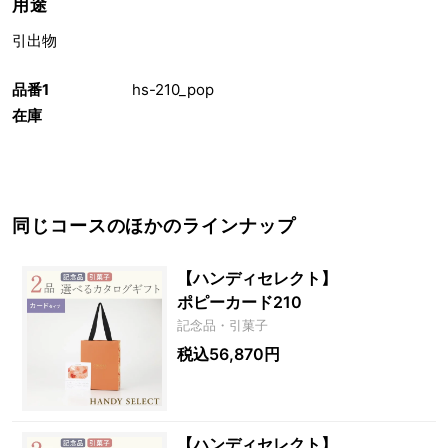
用途
引出物
品番1
hs-210_pop
在庫
同じコースのほかのラインナップ
【ハンディセレクト】
ポピーカード210
記念品・引菓子
税込56,870円
【ハンディセレクト】