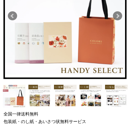
全国一律
送料無料
包装紙・のし紙・あいさつ状
無料サービス