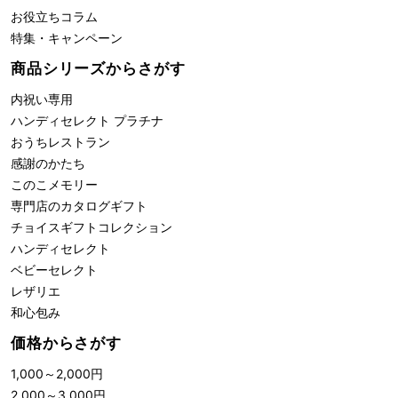
お役立ちコラム
特集・キャンペーン
商品シリーズからさがす
内祝い専用
ハンディセレクト プラチナ
おうちレストラン
感謝のかたち
このこメモリー
専門店のカタログギフト
チョイスギフトコレクション
ハンディセレクト
ベビーセレクト
レザリエ
和心包み
価格からさがす
1,000
～
2,000
円
2,000
～
3,000
円