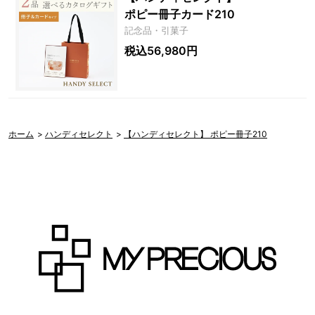
ポピー冊子カード210
記念品・引菓子
税込56,980円
ホーム
>
ハンディセレクト
>
【ハンディセレクト】 ポピー冊子210