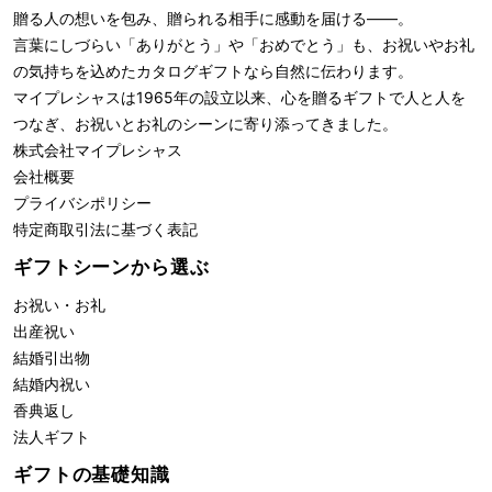
贈る人の想いを包み、贈られる相手に感動を届ける――。
言葉にしづらい「ありがとう」や「おめでとう」も、お祝いやお礼
の気持ちを込めたカタログギフトなら自然に伝わります。
マイプレシャスは1965年の設立以来、心を贈るギフトで人と人を
つなぎ、お祝いとお礼のシーンに寄り添ってきました。
株式会社
マイプレシャス
会社概要
プライバシポリシー
特定商取引法に基づく表記
ギフトシーンから選ぶ
お祝い・お礼
出産祝い
結婚引出物
結婚内祝い
香典返し
法人ギフト
ギフトの基礎知識