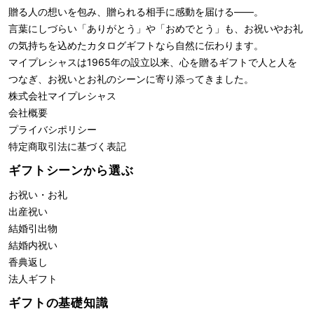
贈る人の想いを包み、贈られる相手に感動を届ける――。
言葉にしづらい「ありがとう」や「おめでとう」も、お祝いやお礼
の気持ちを込めたカタログギフトなら自然に伝わります。
マイプレシャスは1965年の設立以来、心を贈るギフトで人と人を
つなぎ、お祝いとお礼のシーンに寄り添ってきました。
株式会社
マイプレシャス
会社概要
プライバシポリシー
特定商取引法に基づく表記
ギフトシーンから選ぶ
お祝い・お礼
出産祝い
結婚引出物
結婚内祝い
香典返し
法人ギフト
ギフトの基礎知識