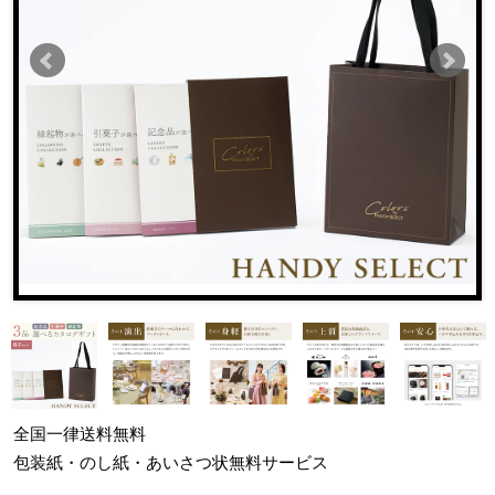
全国一律
送料無料
包装紙・のし紙・あいさつ状
無料サービス