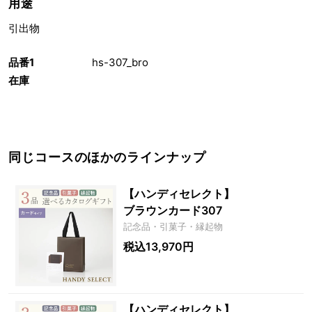
用途
引出物
品番1
hs-307_bro
在庫
同じコースのほかのラインナップ
【ハンディセレクト】
ブラウンカード307
記念品・引菓子・縁起物
税込13,970円
【ハンディセレクト】