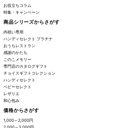
お役立ちコラム
特集・キャンペーン
商品シリーズからさがす
内祝い専用
ハンディセレクト プラチナ
おうちレストラン
感謝のかたち
このこメモリー
専門店のカタログギフト
チョイスギフトコレクション
ハンディセレクト
ベビーセレクト
レザリエ
和心包み
価格からさがす
1,000
～
2,000
円
2,000
～
3,000
円