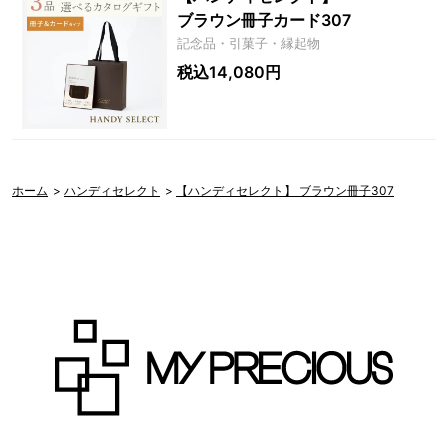
ブラウン冊子カード307
記念品・引菓子・縁起物
税込14,080円
ホーム
>
ハンディセレクト
>
【ハンディセレクト】 ブラウン冊子307