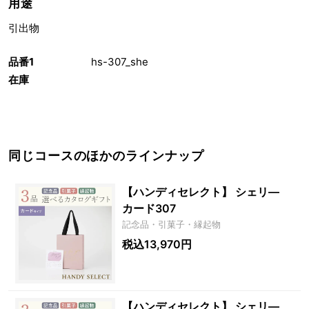
用途
引出物
品番1
hs-307_she
在庫
同じコースのほかのラインナップ
【ハンディセレクト】 シェリ―
カード307
記念品・引菓子・縁起物
税込13,970円
【ハンディセレクト】 シェリ―