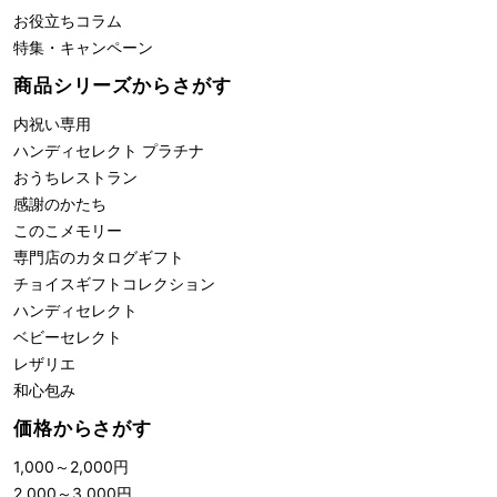
お役立ちコラム
特集・キャンペーン
商品シリーズからさがす
内祝い専用
ハンディセレクト プラチナ
おうちレストラン
感謝のかたち
このこメモリー
専門店のカタログギフト
チョイスギフトコレクション
ハンディセレクト
ベビーセレクト
レザリエ
和心包み
価格からさがす
1,000
～
2,000
円
2,000
～
3,000
円