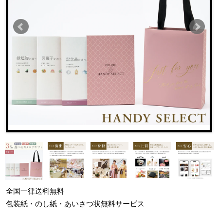
全国一律
送料無料
包装紙・のし紙・あいさつ状
無料サービス