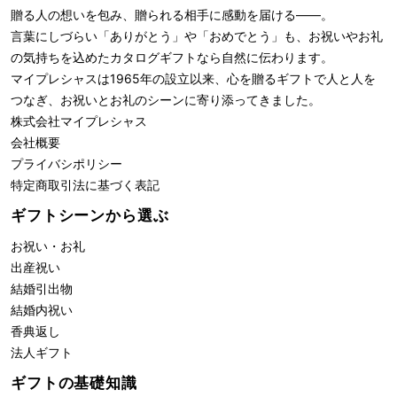
贈る人の想いを包み、贈られる相手に感動を届ける――。
言葉にしづらい「ありがとう」や「おめでとう」も、お祝いやお礼
の気持ちを込めたカタログギフトなら自然に伝わります。
マイプレシャスは1965年の設立以来、心を贈るギフトで人と人を
つなぎ、お祝いとお礼のシーンに寄り添ってきました。
株式会社
マイプレシャス
会社概要
プライバシポリシー
特定商取引法に基づく表記
ギフトシーンから選ぶ
お祝い・お礼
出産祝い
結婚引出物
結婚内祝い
香典返し
法人ギフト
ギフトの基礎知識