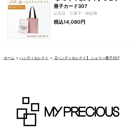
冊子カード307
記念品・引菓子・縁起物
税込14,080円
ホーム
>
ハンディセレクト
>
【ハンディセレクト】 シェリ―冊子307