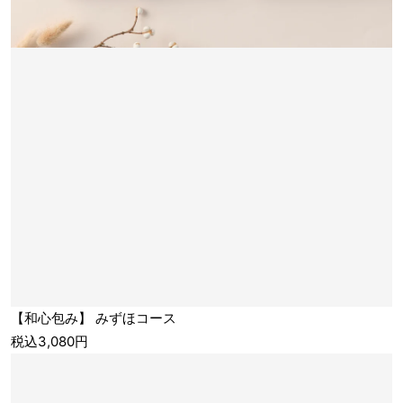
【和心包み】 みずほコース
税込3,080円