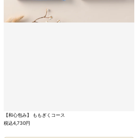
【和心包み】 ももぎくコース
税込4,730円