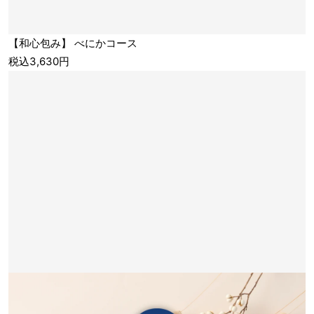
【和心包み】 べにかコース
税込3,630円