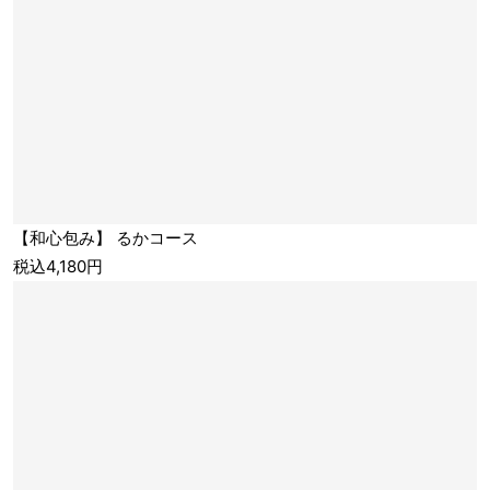
【和心包み】 るかコース
税込4,180円