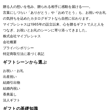
贈る人の想いを包み、贈られる相手に感動を届ける――。
言葉にしづらい「ありがとう」や「おめでとう」も、お祝いやお礼
の気持ちを込めたカタログギフトなら自然に伝わります。
マイプレシャスは1965年の設立以来、心を贈るギフトで人と人を
つなぎ、お祝いとお礼のシーンに寄り添ってきました。
株式会社
マイプレシャス
会社概要
プライバシポリシー
特定商取引法に基づく表記
ギフトシーンから選ぶ
お祝い・お礼
出産祝い
結婚引出物
結婚内祝い
香典返し
法人ギフト
ギフトの基礎知識