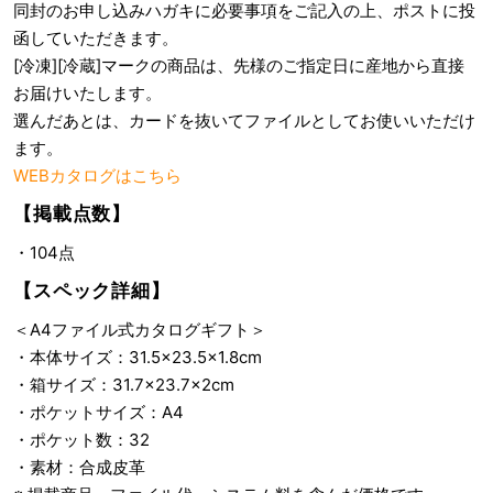
同封のお申し込みハガキに必要事項をご記入の上、ポストに投
函していただきます。
[冷凍][冷蔵]マークの商品は、先様のご指定日に産地から直接
お届けいたします。
選んだあとは、カードを抜いてファイルとしてお使いいただけ
ます。
WEBカタログはこちら
【掲載点数】
・104点
【スペック詳細】
＜A4ファイル式カタログギフト＞
・本体サイズ：31.5×23.5×1.8cm
・箱サイズ：31.7×23.7×2cm
・ポケットサイズ：A4
・ポケット数：32
・素材：合成皮革