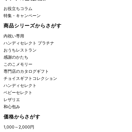
お役立ちコラム
特集・キャンペーン
商品シリーズからさがす
内祝い専用
ハンディセレクト プラチナ
おうちレストラン
感謝のかたち
このこメモリー
専門店のカタログギフト
チョイスギフトコレクション
ハンディセレクト
ベビーセレクト
レザリエ
和心包み
価格からさがす
1,000
～
2,000
円