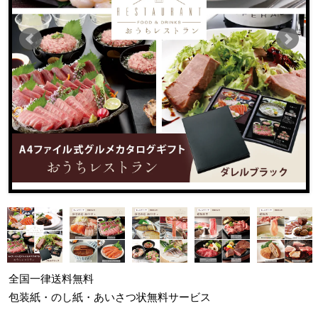
全国一律
送料無料
包装紙・のし紙・あいさつ状
無料サービス