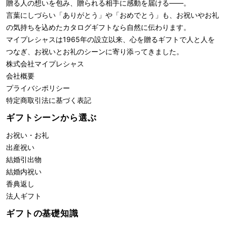
贈る人の想いを包み、贈られる相手に感動を届ける――。
言葉にしづらい「ありがとう」や「おめでとう」も、お祝いやお礼
の気持ちを込めたカタログギフトなら自然に伝わります。
マイプレシャスは1965年の設立以来、心を贈るギフトで人と人を
つなぎ、お祝いとお礼のシーンに寄り添ってきました。
株式会社
マイプレシャス
会社概要
プライバシポリシー
特定商取引法に基づく表記
ギフトシーンから選ぶ
お祝い・お礼
出産祝い
結婚引出物
結婚内祝い
香典返し
法人ギフト
ギフトの基礎知識