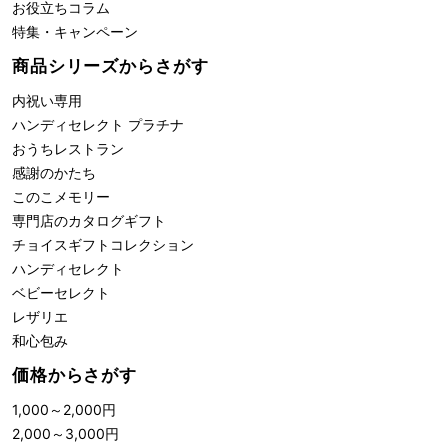
お役立ちコラム
特集・キャンペーン
商品シリーズからさがす
内祝い専用
ハンディセレクト プラチナ
おうちレストラン
感謝のかたち
このこメモリー
専門店のカタログギフト
チョイスギフトコレクション
ハンディセレクト
ベビーセレクト
レザリエ
和心包み
価格からさがす
1,000
～
2,000
円
2,000
～
3,000
円