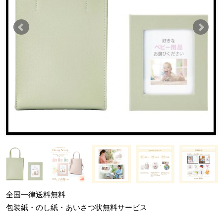
全国一律
送料無料
包装紙・のし紙・あいさつ状
無料サービス