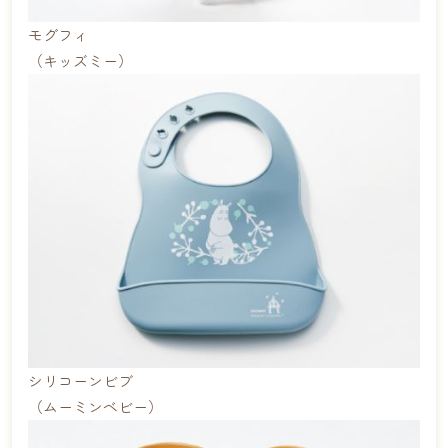
モグフィ
（キッズミー）
シリコーンビブ
（ムーミンベビー）