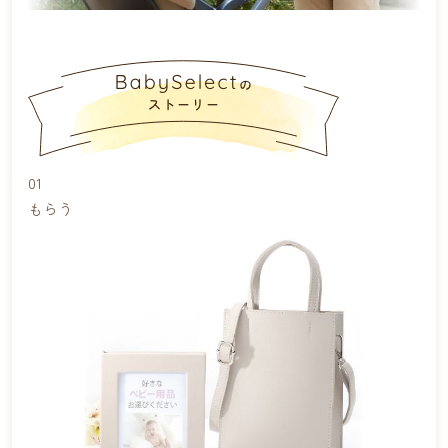
01
もらう