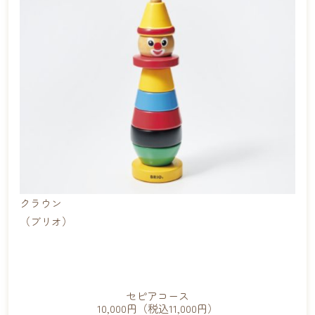
クラウン
（ブリオ）
セピア
コース
10,000
円（税込11,000円）