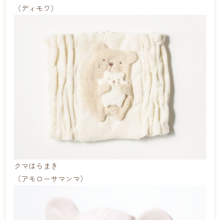
（ディモワ）
クマはらまき
（アモローサマンマ）