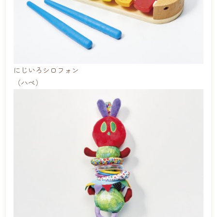
にじいろシロフォン
（ハペ）