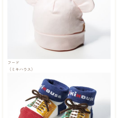
フード
（ミキハウス）