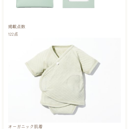
掲載点数
122
点
オーガニック肌着