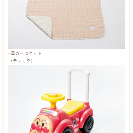
6重ガーゼケット
（ディモワ）