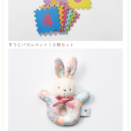
すうじパズルマット１０枚セット