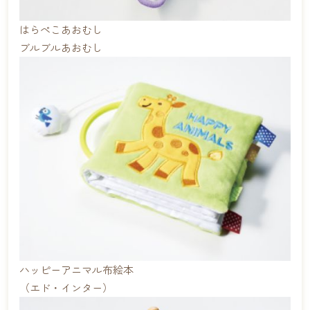
はらぺこあおむし
ブルブルあおむし
ハッピーアニマル布絵本
（エド・インター）