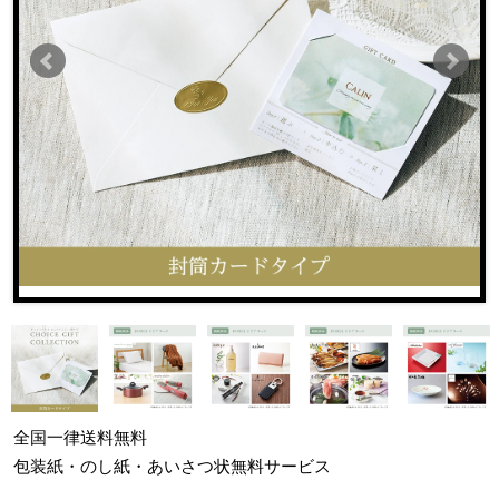
全国一律
送料無料
包装紙・のし紙・あいさつ状
無料サービス