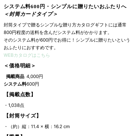
システム料600円・シンプルに贈りたいおふたりへ
＜封筒カードタイプ＞
封筒タイプで贈るシンプルな贈り方カタログギフトには通常
800円程度の送料を含んだシステム料がかかります。
そのシステム料が600円でお得に！シンプルに贈りたいという
おふたりにおすすめです。
WEBカタログはこちら
＜価格明細＞
掲載商品
4,000円
システム料
600円
【掲載点数】
・1,038点
【封筒サイズ】
・（約）縦：11.4 × 横：16.2 cm