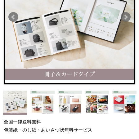
全国一律
送料無料
包装紙・のし紙・あいさつ状
無料サービス