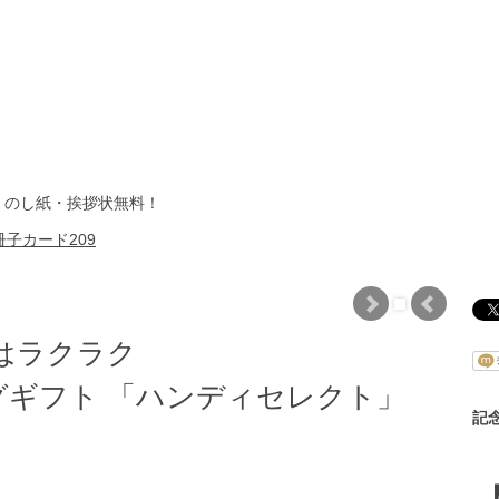
・のし紙・挨拶状無料！
子カード209
はラクラク
ギフト 「ハンディセレクト」
記