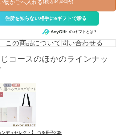
(税込34,980円)
い物かごへ入れる
住所を知らない相手にeギフトで贈る
のeギフトとは？
この商品について問い合わせる
同じコースのほかのラインナッ
プ
ハンディセレクト】 つる冊子209