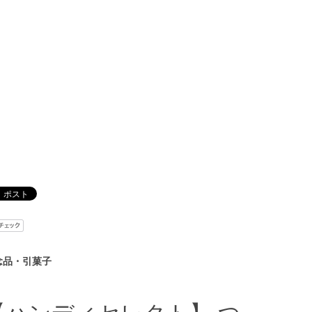
念品・引菓子