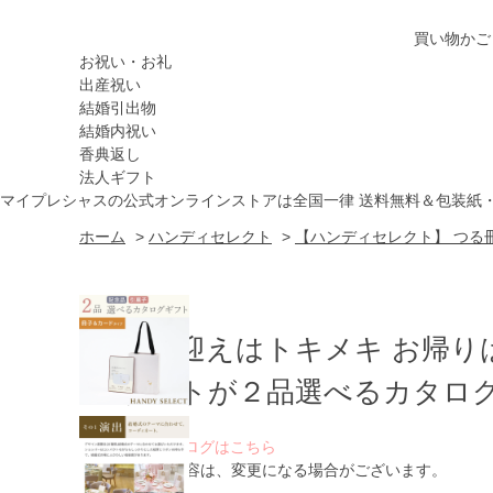
買い物かご
お祝い・お礼
出産祝い
結婚引出物
結婚内祝い
香典返し
法人ギフト
マイプレシャスの公式オンラインストアは全国一律 送料無料＆包装紙
ホーム
>
ハンディセレクト
>
【ハンディセレクト】 つる冊
お出迎えはトキメキ お帰り
ゲストが２品選べるカタログ
WEBカタログはこちら
※ 掲載内容は、変更になる場合がございます。