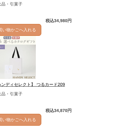
念品・引菓子
税込34,980円
買い物かごへ入れる
ハンディセレクト】 つるカード209
念品・引菓子
税込34,870円
買い物かごへ入れる