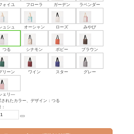
フォイユ
フローラ
ガーデン
ラベンダー
シュシュ
オーシャン
ローズ
みやび
つる
シナモン
ポピー
ブラウン
グリーン
ワイン
スター
グレー
シェリ―
択されたカラー、デザイン：つる
量：