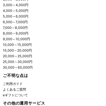
3,000
～
4,000
円
4,000
～
5,000
円
5,000
～
6,000
円
6,000
～
7,000
円
7,000
～
8,000
円
8,000
～
9,000
円
9,000
～
10,000
円
10,000
～
15,000
円
15,000
～
20,000
円
20,000
～
25,000
円
25,000
～
30,000
円
30,000
～
60,000
円
ご不明な点は
ご利用ガイド
よくあるご質問
eギフトについて
その他の運用サービス