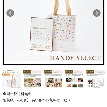
全国一律
送料無料
包装紙・のし紙・あいさつ状
無料サービス