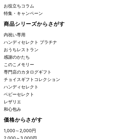
お役立ちコラム
特集・キャンペーン
商品シリーズからさがす
内祝い専用
ハンディセレクト プラチナ
おうちレストラン
感謝のかたち
このこメモリー
専門店のカタログギフト
チョイスギフトコレクション
ハンディセレクト
ベビーセレクト
レザリエ
和心包み
価格からさがす
1,000
～
2,000
円
2,000
～
3,000
円