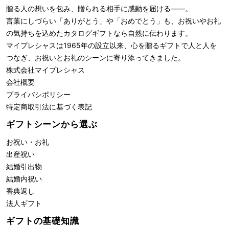
贈る人の想いを包み、贈られる相手に感動を届ける――。
言葉にしづらい「ありがとう」や「おめでとう」も、お祝いやお礼
の気持ちを込めたカタログギフトなら自然に伝わります。
マイプレシャスは1965年の設立以来、心を贈るギフトで人と人を
つなぎ、お祝いとお礼のシーンに寄り添ってきました。
株式会社
マイプレシャス
会社概要
プライバシポリシー
特定商取引法に基づく表記
ギフトシーンから選ぶ
お祝い・お礼
出産祝い
結婚引出物
結婚内祝い
香典返し
法人ギフト
ギフトの基礎知識