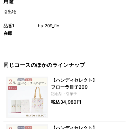
用途
引出物
品番1
hs-209_flo
在庫
同じコースのほかのラインナップ
【ハンディセレクト】
フローラ冊子209
記念品・引菓子
税込34,980円
【ハンディセレクト】