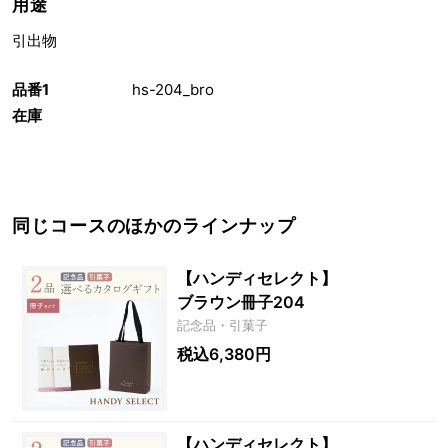
用途
引出物
品番1
hs-204_bro
在庫
同じコースのほかのラインナップ
【ハンディセレクト】
ブラウン冊子204
記念品・引菓子
税込6,380円
【ハンディセレクト】