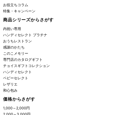
お役立ちコラム
特集・キャンペーン
商品シリーズからさがす
内祝い専用
ハンディセレクト プラチナ
おうちレストラン
感謝のかたち
このこメモリー
専門店のカタログギフト
チョイスギフトコレクション
ハンディセレクト
ベビーセレクト
レザリエ
和心包み
価格からさがす
1,000
～
2,000
円
2,000
～
3,000
円