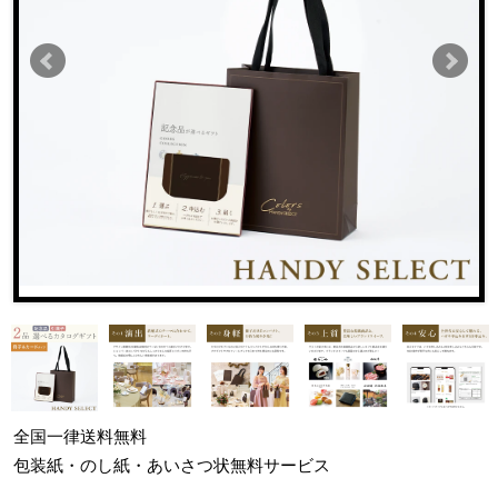
全国一律
送料無料
包装紙・のし紙・あいさつ状
無料サービス