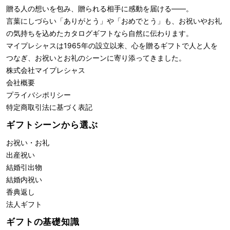
贈る人の想いを包み、贈られる相手に感動を届ける――。
言葉にしづらい「ありがとう」や「おめでとう」も、お祝いやお礼
の気持ちを込めたカタログギフトなら自然に伝わります。
マイプレシャスは1965年の設立以来、心を贈るギフトで人と人を
つなぎ、お祝いとお礼のシーンに寄り添ってきました。
株式会社
マイプレシャス
会社概要
プライバシポリシー
特定商取引法に基づく表記
ギフトシーンから選ぶ
お祝い・お礼
出産祝い
結婚引出物
結婚内祝い
香典返し
法人ギフト
ギフトの基礎知識