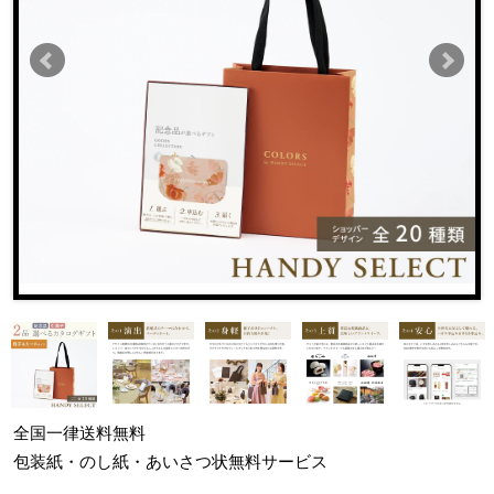
全国一律
送料無料
包装紙・のし紙・あいさつ状
無料サービス