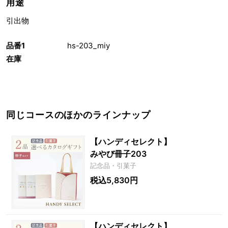
用途
引出物
品番1
hs-203_miy
在庫
同じコースのほかのラインナップ
【ハンディセレクト】
みやび冊子203
記念品・引菓子
税込5,830円
【ハンディセレクト】