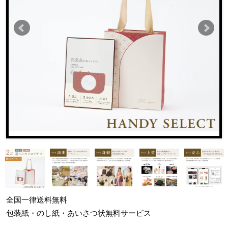
全国一律
送料無料
包装紙・のし紙・あいさつ状
無料サービス