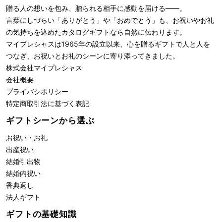
贈る人の想いを包み、贈られる相手に感動を届ける――。
言葉にしづらい「ありがとう」や「おめでとう」も、お祝いやお礼
の気持ちを込めたカタログギフトなら自然に伝わります。
マイプレシャスは1965年の設立以来、心を贈るギフトで人と人を
つなぎ、お祝いとお礼のシーンに寄り添ってきました。
株式会社
マイプレシャス
会社概要
プライバシポリシー
特定商取引法に基づく表記
ギフトシーンから選ぶ
お祝い・お礼
出産祝い
結婚引出物
結婚内祝い
香典返し
法人ギフト
ギフトの基礎知識