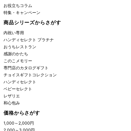
お役立ちコラム
特集・キャンペーン
商品シリーズからさがす
内祝い専用
ハンディセレクト プラチナ
おうちレストラン
感謝のかたち
このこメモリー
専門店のカタログギフト
チョイスギフトコレクション
ハンディセレクト
ベビーセレクト
レザリエ
和心包み
価格からさがす
1,000
～
2,000
円
2,000
～
3,000
円