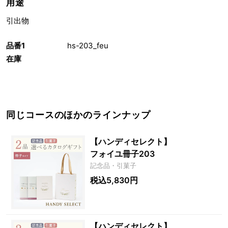
用途
引出物
品番1
hs-203_feu
在庫
同じコースのほかのラインナップ
【ハンディセレクト】
フォイユ冊子203
記念品・引菓子
税込5,830円
【ハンディセレクト】