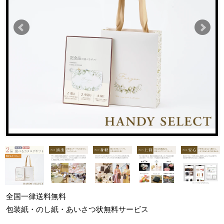
全国一律
送料無料
包装紙・のし紙・あいさつ状
無料サービス