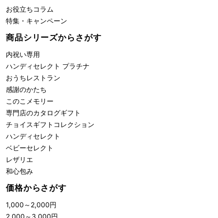
お役立ちコラム
特集・キャンペーン
商品シリーズからさがす
内祝い専用
ハンディセレクト プラチナ
おうちレストラン
感謝のかたち
このこメモリー
専門店のカタログギフト
チョイスギフトコレクション
ハンディセレクト
ベビーセレクト
レザリエ
和心包み
価格からさがす
1,000
～
2,000
円
2,000
～
3,000
円