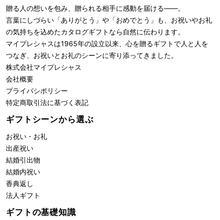
贈る人の想いを包み、贈られる相手に感動を届ける――。
言葉にしづらい「ありがとう」や「おめでとう」も、お祝いやお礼
の気持ちを込めたカタログギフトなら自然に伝わります。
マイプレシャスは1965年の設立以来、心を贈るギフトで人と人を
つなぎ、お祝いとお礼のシーンに寄り添ってきました。
株式会社
マイプレシャス
会社概要
プライバシポリシー
特定商取引法に基づく表記
ギフトシーンから選ぶ
お祝い・お礼
出産祝い
結婚引出物
結婚内祝い
香典返し
法人ギフト
ギフトの基礎知識