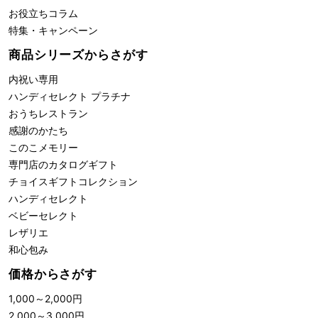
お役立ちコラム
特集・キャンペーン
商品シリーズからさがす
内祝い専用
ハンディセレクト プラチナ
おうちレストラン
感謝のかたち
このこメモリー
専門店のカタログギフト
チョイスギフトコレクション
ハンディセレクト
ベビーセレクト
レザリエ
和心包み
価格からさがす
1,000
～
2,000
円
2,000
～
3,000
円