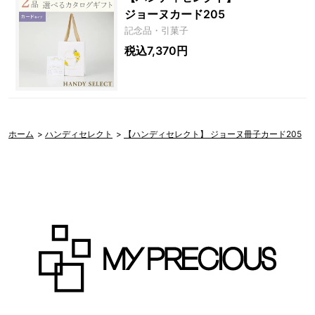
ジョーヌカード205
記念品・引菓子
税込7,370円
ホーム
>
ハンディセレクト
>
【ハンディセレクト】 ジョーヌ冊子カード205