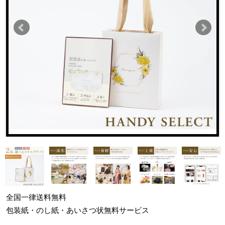
全国一律
送料無料
包装紙・のし紙・あいさつ状
無料サービス