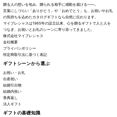
贈る人の想いを包み、贈られる相手に感動を届ける――。
言葉にしづらい「ありがとう」や「おめでとう」も、お祝いやお礼
の気持ちを込めたカタログギフトなら自然に伝わります。
マイプレシャスは1965年の設立以来、心を贈るギフトで人と人を
つなぎ、お祝いとお礼のシーンに寄り添ってきました。
株式会社
マイプレシャス
会社概要
プライバシポリシー
特定商取引法に基づく表記
ギフトシーンから選ぶ
お祝い・お礼
出産祝い
結婚引出物
結婚内祝い
香典返し
法人ギフト
ギフトの基礎知識