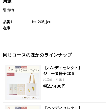
用途
引出物
品番1
hs-205_jau
在庫
同じコースのほかのラインナップ
【ハンディセレクト】
ジョーヌ冊子205
記念品・引菓子
税込7,480円
【ハンディセレクト】