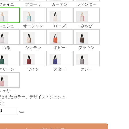
フォイユ
フローラ
ガーデン
ラベンダー
シュシュ
オーシャン
ローズ
みやび
つる
シナモン
ポピー
ブラウン
グリーン
ワイン
スター
グレー
シェリ―
択されたカラー、デザイン：シュシュ
量：