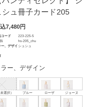
【ハンディセレクト】 シ
ュシュ冊子カード205
込7,480円
品コード
223-225-5
1
hs-205_chu
ラー、デザイ
シュシュ
庫
カラー、デザイン
（未選択）
ブルー
ローザ
ジョーヌ