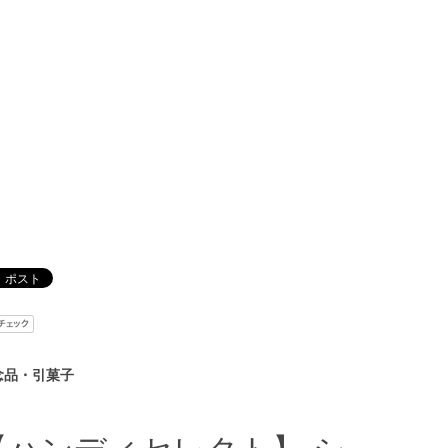
念品・引菓子