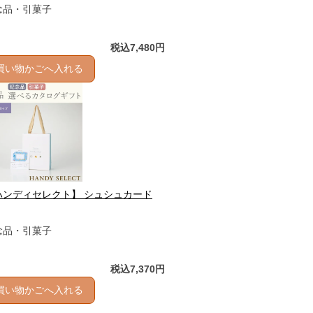
念品・引菓子
税込7,480円
買い物かごへ入れる
ハンディセレクト】 シュシュカード
念品・引菓子
税込7,370円
買い物かごへ入れる