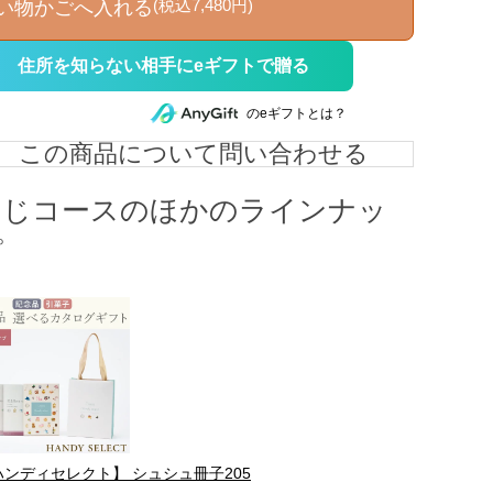
(税込7,480円)
い物かごへ入れる
住所を知らない相手にeギフトで贈る
のeギフトとは？
この商品について問い合わせる
同じコースのほかのラインナッ
プ
ハンディセレクト】 シュシュ冊子205