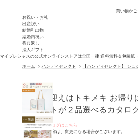
買い物かご
お祝い・お礼
出産祝い
結婚引出物
結婚内祝い
香典返し
法人ギフト
マイプレシャスの公式オンラインストアは全国一律 送料無料＆包装紙
ホーム
>
ハンディセレクト
>
【ハンディセレクト】 シュシ
お出迎えはトキメキ お帰り
ゲストが２品選べるカタログ
WEBカタログはこちら
※ 掲載内容は、変更になる場合がございます。