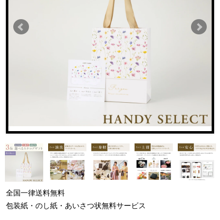
全国一律
送料無料
包装紙・のし紙・あいさつ状
無料サービス