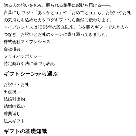
贈る人の想いを包み、贈られる相手に感動を届ける――。
言葉にしづらい「ありがとう」や「おめでとう」も、お祝いやお礼
の気持ちを込めたカタログギフトなら自然に伝わります。
マイプレシャスは1965年の設立以来、心を贈るギフトで人と人を
つなぎ、お祝いとお礼のシーンに寄り添ってきました。
株式会社
マイプレシャス
会社概要
プライバシポリシー
特定商取引法に基づく表記
ギフトシーンから選ぶ
お祝い・お礼
出産祝い
結婚引出物
結婚内祝い
香典返し
法人ギフト
ギフトの基礎知識