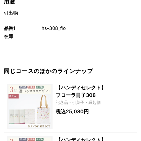
用途
引出物
品番1
hs-308_flo
在庫
同じコースのほかのラインナップ
【ハンディセレクト】
フローラ冊子308
記念品・引菓子・縁起物
税込25,080円
【ハンディセレクト】