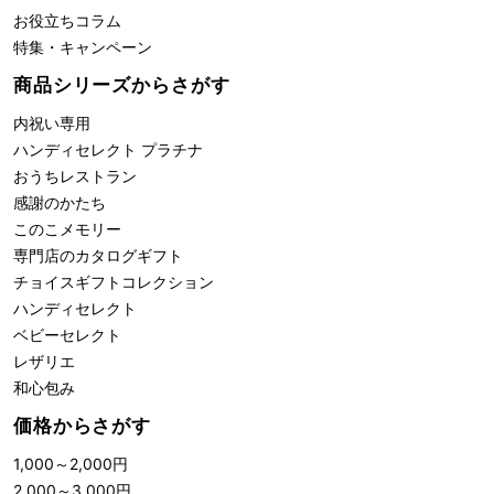
お役立ちコラム
特集・キャンペーン
商品シリーズからさがす
内祝い専用
ハンディセレクト プラチナ
おうちレストラン
感謝のかたち
このこメモリー
専門店のカタログギフト
チョイスギフトコレクション
ハンディセレクト
ベビーセレクト
レザリエ
和心包み
価格からさがす
1,000
～
2,000
円
2,000
～
3,000
円