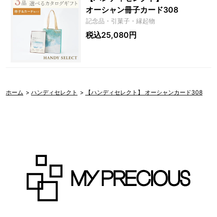
オーシャン冊子カード308
記念品・引菓子・縁起物
税込25,080円
ホーム
>
ハンディセレクト
>
【ハンディセレクト】 オーシャンカード308