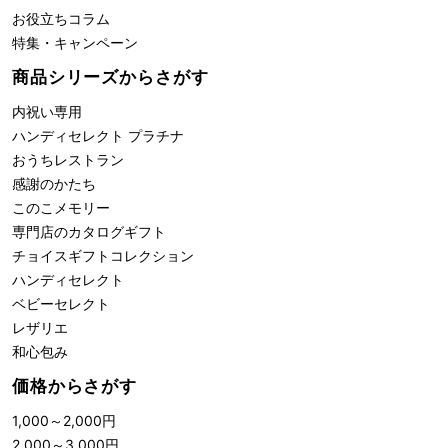
お役立ちコラム
特集・キャンペーン
商品シリーズからさがす
内祝い専用
ハンディセレクト プラチナ
おうちレストラン
感謝のかたち
このこメモリー
専門店のカタログギフト
チョイスギフトコレクション
ハンディセレクト
ベビーセレクト
レザリエ
和心包み
価格からさがす
1,000
～
2,000
円
2,000
～
3,000
円