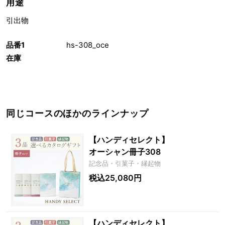
用途
引出物
品番1
hs-308_oce
在庫
同じコースのほかのラインナップ
【ハンディセレクト】
オーシャン冊子308
記念品・引菓子・縁起物
税込25,080円
【ハンディセレクト】