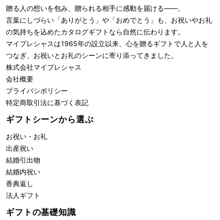
贈る人の想いを包み、贈られる相手に感動を届ける――。
言葉にしづらい「ありがとう」や「おめでとう」も、お祝いやお礼
の気持ちを込めたカタログギフトなら自然に伝わります。
マイプレシャスは1965年の設立以来、心を贈るギフトで人と人を
つなぎ、お祝いとお礼のシーンに寄り添ってきました。
株式会社
マイプレシャス
会社概要
プライバシポリシー
特定商取引法に基づく表記
ギフトシーンから選ぶ
お祝い・お礼
出産祝い
結婚引出物
結婚内祝い
香典返し
法人ギフト
ギフトの基礎知識