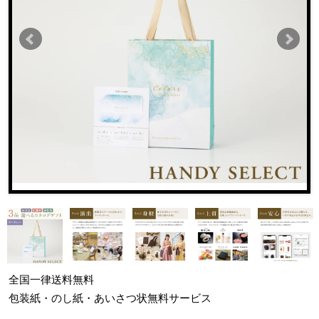
全国一律
送料無料
包装紙・のし紙・あいさつ状
無料サービス