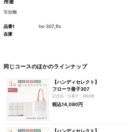
用途
引出物
品番1
hs-307_flo
在庫
同じコースのほかのラインナップ
【ハンディセレクト】
フローラ冊子307
記念品・引菓子・縁起物
税込14,080円
【ハンディセレクト】