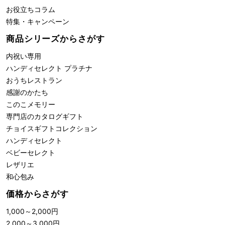
お役立ちコラム
特集・キャンペーン
商品シリーズからさがす
内祝い専用
ハンディセレクト プラチナ
おうちレストラン
感謝のかたち
このこメモリー
専門店のカタログギフト
チョイスギフトコレクション
ハンディセレクト
ベビーセレクト
レザリエ
和心包み
価格からさがす
1,000
～
2,000
円
2,000
～
3,000
円