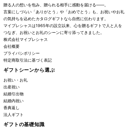
贈る人の想いを包み、贈られる相手に感動を届ける――。
言葉にしづらい「ありがとう」や「おめでとう」も、お祝いやお礼
の気持ちを込めたカタログギフトなら自然に伝わります。
マイプレシャスは1965年の設立以来、心を贈るギフトで人と人を
つなぎ、お祝いとお礼のシーンに寄り添ってきました。
株式会社
マイプレシャス
会社概要
プライバシポリシー
特定商取引法に基づく表記
ギフトシーンから選ぶ
お祝い・お礼
出産祝い
結婚引出物
結婚内祝い
香典返し
法人ギフト
ギフトの基礎知識