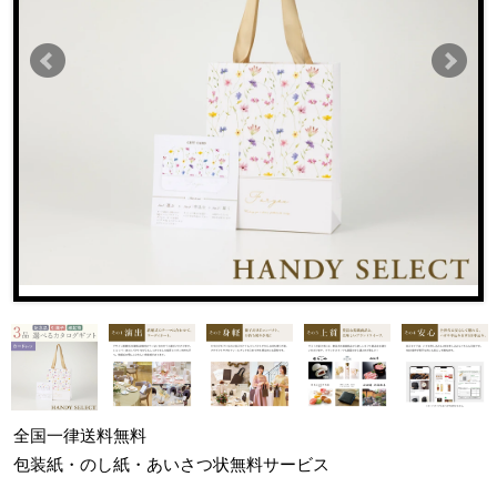
全国一律
送料無料
包装紙・のし紙・あいさつ状
無料サービス