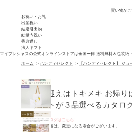
買い物かご
お祝い・お礼
出産祝い
結婚引出物
結婚内祝い
香典返し
法人ギフト
マイプレシャスの公式オンラインストアは全国一律 送料無料＆包装紙
ホーム
>
ハンディセレクト
>
【ハンディセレクト】 ジョー
お出迎えはトキメキ お帰り
ゲストが３品選べるカタログ
WEBカタログはこちら
※ 掲載内容は、変更になる場合がございます。