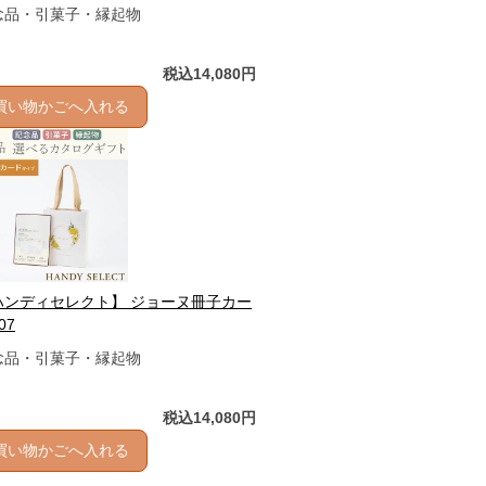
念品・引菓子・縁起物
税込14,080円
買い物かごへ入れる
ハンディセレクト】 ジョーヌ冊子カー
07
念品・引菓子・縁起物
税込14,080円
買い物かごへ入れる