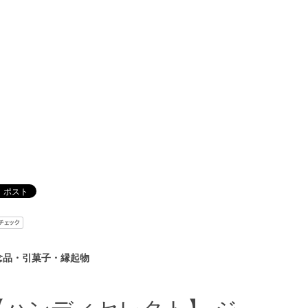
念品・引菓子・縁起物