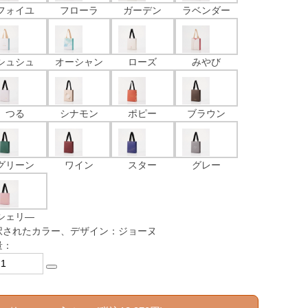
フォイユ
フローラ
ガーデン
ラベンダー
シュシュ
オーシャン
ローズ
みやび
つる
シナモン
ポピー
ブラウン
グリーン
ワイン
スター
グレー
シェリ―
択されたカラー、デザイン：ジョーヌ
量：