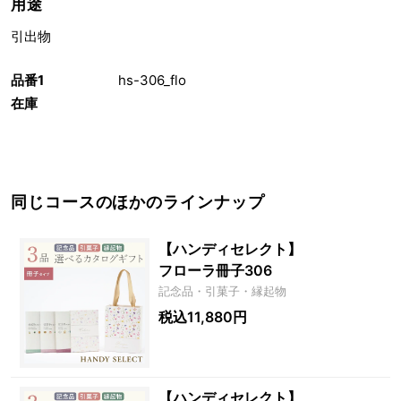
用途
引出物
品番1
hs-306_flo
在庫
同じコースのほかのラインナップ
【ハンディセレクト】
フローラ冊子306
記念品・引菓子・縁起物
税込11,880円
【ハンディセレクト】