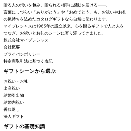
贈る人の想いを包み、贈られる相手に感動を届ける――。
言葉にしづらい「ありがとう」や「おめでとう」も、お祝いやお礼
の気持ちを込めたカタログギフトなら自然に伝わります。
マイプレシャスは1965年の設立以来、心を贈るギフトで人と人を
つなぎ、お祝いとお礼のシーンに寄り添ってきました。
株式会社
マイプレシャス
会社概要
プライバシポリシー
特定商取引法に基づく表記
ギフトシーンから選ぶ
お祝い・お礼
出産祝い
結婚引出物
結婚内祝い
香典返し
法人ギフト
ギフトの基礎知識