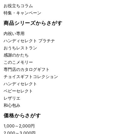
お役立ちコラム
特集・キャンペーン
商品シリーズからさがす
内祝い専用
ハンディセレクト プラチナ
おうちレストラン
感謝のかたち
このこメモリー
専門店のカタログギフト
チョイスギフトコレクション
ハンディセレクト
ベビーセレクト
レザリエ
和心包み
価格からさがす
1,000
～
2,000
円
2,000
～
3,000
円