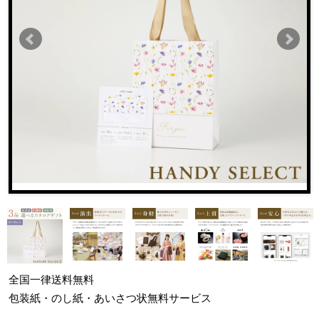
全国一律
送料無料
包装紙・のし紙・あいさつ状
無料サービス