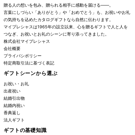
贈る人の想いを包み、贈られる相手に感動を届ける――。
言葉にしづらい「ありがとう」や「おめでとう」も、お祝いやお礼
の気持ちを込めたカタログギフトなら自然に伝わります。
マイプレシャスは1965年の設立以来、心を贈るギフトで人と人を
つなぎ、お祝いとお礼のシーンに寄り添ってきました。
株式会社
マイプレシャス
会社概要
プライバシポリシー
特定商取引法に基づく表記
ギフトシーンから選ぶ
お祝い・お礼
出産祝い
結婚引出物
結婚内祝い
香典返し
法人ギフト
ギフトの基礎知識