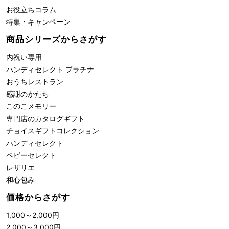
お役立ちコラム
特集・キャンペーン
商品シリーズからさがす
内祝い専用
ハンディセレクト プラチナ
おうちレストラン
感謝のかたち
このこメモリー
専門店のカタログギフト
チョイスギフトコレクション
ハンディセレクト
ベビーセレクト
レザリエ
和心包み
価格からさがす
1,000
～
2,000
円
2,000
～
3,000
円