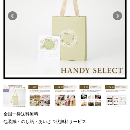
全国一律
送料無料
包装紙・のし紙・あいさつ状
無料サービス