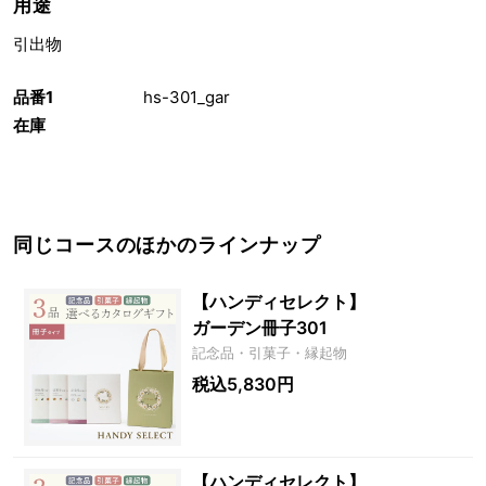
用途
引出物
品番1
hs-301_gar
在庫
同じコースのほかのラインナップ
【ハンディセレクト】
ガーデン冊子301
記念品・引菓子・縁起物
税込5,830円
【ハンディセレクト】