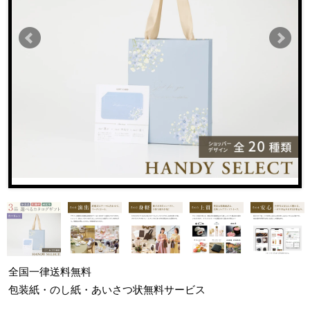
全国一律
送料無料
包装紙・のし紙・あいさつ状
無料サービス