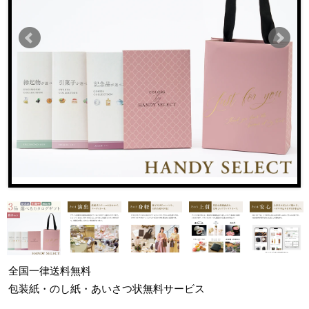
全国一律
送料無料
包装紙・のし紙・あいさつ状
無料サービス