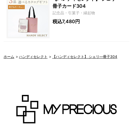
冊子カード304
記念品・引菓子・縁起物
税込7,480円
ホーム
>
ハンディセレクト
>
【ハンディセレクト】 シェリ―冊子304