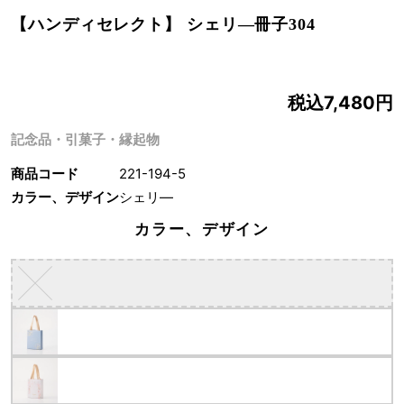
【ハンディセレクト】 シェリ―冊子304
税込7,480円
記念品・引菓子・縁起物
商品コード
221-194-5
カラー、デザイン
シェリ―
カラー、デザイン