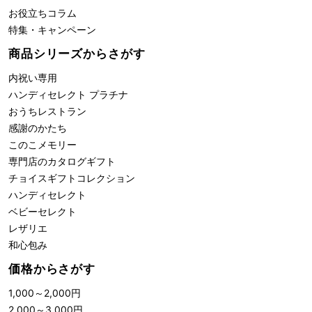
お役立ちコラム
特集・キャンペーン
商品シリーズからさがす
内祝い専用
ハンディセレクト プラチナ
おうちレストラン
感謝のかたち
このこメモリー
専門店のカタログギフト
チョイスギフトコレクション
ハンディセレクト
ベビーセレクト
レザリエ
和心包み
価格からさがす
1,000
～
2,000
円
2,000
～
3,000
円