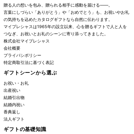
贈る人の想いを包み、贈られる相手に感動を届ける――。
言葉にしづらい「ありがとう」や「おめでとう」も、お祝いやお礼
の気持ちを込めたカタログギフトなら自然に伝わります。
マイプレシャスは1965年の設立以来、心を贈るギフトで人と人を
つなぎ、お祝いとお礼のシーンに寄り添ってきました。
株式会社
マイプレシャス
会社概要
プライバシポリシー
特定商取引法に基づく表記
ギフトシーンから選ぶ
お祝い・お礼
出産祝い
結婚引出物
結婚内祝い
香典返し
法人ギフト
ギフトの基礎知識