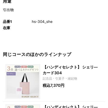
用途
引出物
品番1
hs-304_she
在庫
同じコースのほかのラインナップ
【ハンディセレクト】 シェリ―
カード304
記念品・引菓子・縁起物
税込7,370円
【ハンディセレクト】 シェリ―