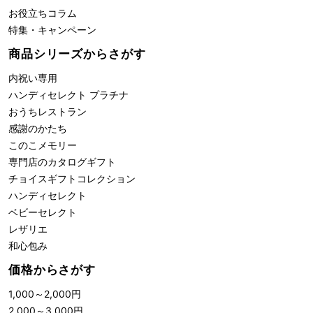
お役立ちコラム
特集・キャンペーン
商品シリーズからさがす
内祝い専用
ハンディセレクト プラチナ
おうちレストラン
感謝のかたち
このこメモリー
専門店のカタログギフト
チョイスギフトコレクション
ハンディセレクト
ベビーセレクト
レザリエ
和心包み
価格からさがす
1,000
～
2,000
円
2,000
～
3,000
円