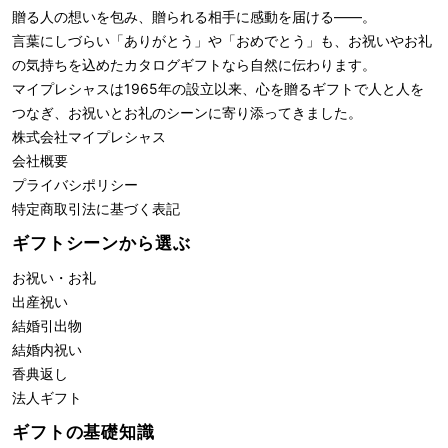
贈る人の想いを包み、贈られる相手に感動を届ける――。
言葉にしづらい「ありがとう」や「おめでとう」も、お祝いやお礼
の気持ちを込めたカタログギフトなら自然に伝わります。
マイプレシャスは1965年の設立以来、心を贈るギフトで人と人を
つなぎ、お祝いとお礼のシーンに寄り添ってきました。
株式会社
マイプレシャス
会社概要
プライバシポリシー
特定商取引法に基づく表記
ギフトシーンから選ぶ
お祝い・お礼
出産祝い
結婚引出物
結婚内祝い
香典返し
法人ギフト
ギフトの基礎知識