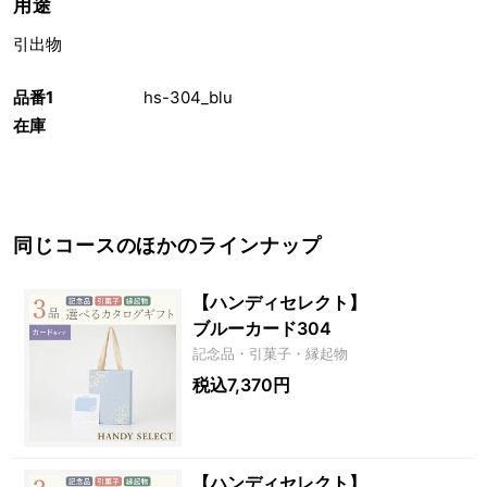
用途
引出物
品番1
hs-304_blu
在庫
同じコースのほかのラインナップ
【ハンディセレクト】
ブルーカード304
記念品・引菓子・縁起物
税込7,370円
【ハンディセレクト】