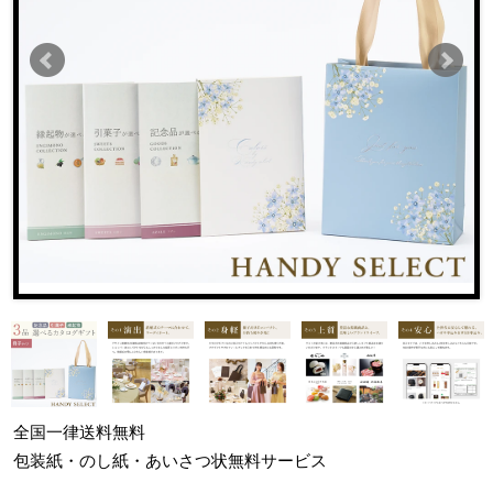
全国一律
送料無料
包装紙・のし紙・あいさつ状
無料サービス