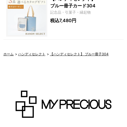
ブルー冊子カード304
記念品・引菓子・縁起物
税込7,480円
ホーム
>
ハンディセレクト
>
【ハンディセレクト】 ブルー冊子304