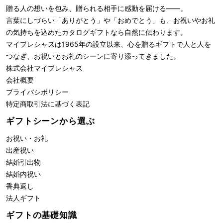
贈る人の想いを包み、贈られる相手に感動を届ける――。
言葉にしづらい「ありがとう」や「おめでとう」も、お祝いやお礼
の気持ちを込めたカタログギフトなら自然に伝わります。
マイプレシャスは1965年の設立以来、心を贈るギフトで人と人を
つなぎ、お祝いとお礼のシーンに寄り添ってきました。
株式会社
マイプレシャス
会社概要
プライバシポリシー
特定商取引法に基づく表記
ギフトシーンから選ぶ
お祝い・お礼
出産祝い
結婚引出物
結婚内祝い
香典返し
法人ギフト
ギフトの基礎知識