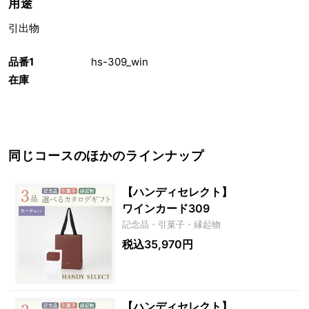
用途
引出物
品番1
hs-309_win
在庫
同じコースのほかのラインナップ
【ハンディセレクト】
ワインカード309
記念品・引菓子・縁起物
税込35,970円
【ハンディセレクト】