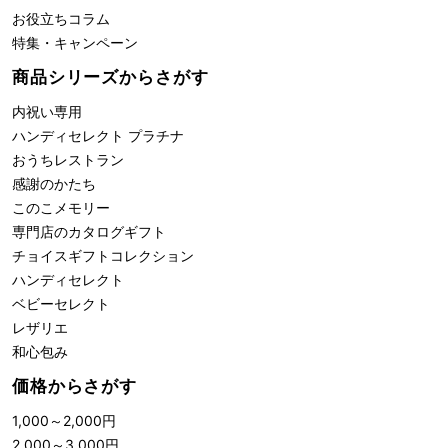
お役立ちコラム
特集・キャンペーン
商品シリーズからさがす
内祝い専用
ハンディセレクト プラチナ
おうちレストラン
感謝のかたち
このこメモリー
専門店のカタログギフト
チョイスギフトコレクション
ハンディセレクト
ベビーセレクト
レザリエ
和心包み
価格からさがす
1,000
～
2,000
円
2,000
～
3,000
円