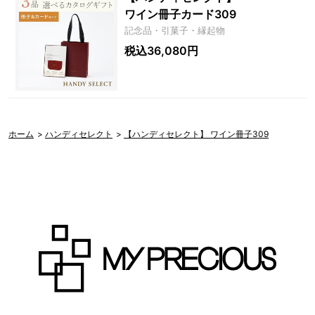
ワイン冊子カード309
記念品・引菓子・縁起物
税込36,080円
ホーム
>
ハンディセレクト
>
【ハンディセレクト】 ワイン冊子309