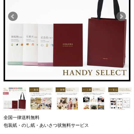
全国一律
送料無料
包装紙・のし紙・あいさつ状
無料サービス