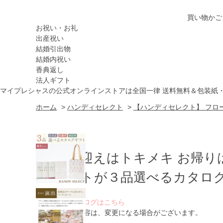
買い物かご
お祝い・お礼
出産祝い
結婚引出物
結婚内祝い
香典返し
法人ギフト
マイプレシャスの公式オンラインストアは全国一律 送料無料＆包装紙
ホーム
>
ハンディセレクト
>
【ハンディセレクト】 フロー
お出迎えはトキメキ お帰り
ゲストが３品選べるカタログ
WEBカタログはこちら
※ 掲載内容は、変更になる場合がございます。