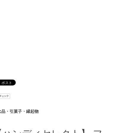
念品・引菓子・縁起物