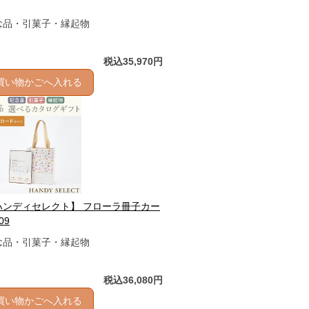
念品・引菓子・縁起物
税込35,970円
買い物かごへ入れる
ハンディセレクト】 フローラ冊子カー
09
念品・引菓子・縁起物
税込36,080円
買い物かごへ入れる