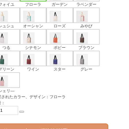
フォイユ
フローラ
ガーデン
ラベンダー
シュシュ
オーシャン
ローズ
みやび
つる
シナモン
ポピー
ブラウン
グリーン
ワイン
スター
グレー
シェリ―
択されたカラー、デザイン：フローラ
量：