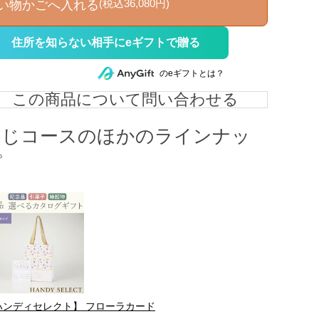
(税込36,080円)
い物かごへ入れる
住所を知らない相手にeギフトで贈る
のeギフトとは？
この商品について問い合わせる
同じコースのほかのラインナッ
プ
ハンディセレクト】 フローラカード