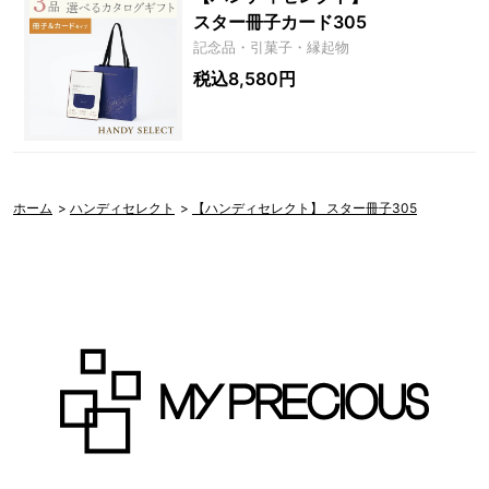
スター冊子カード305
記念品・引菓子・縁起物
税込8,580円
ホーム
>
ハンディセレクト
>
【ハンディセレクト】 スター冊子305