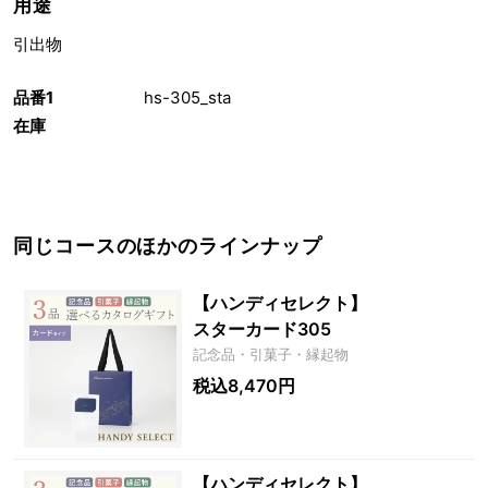
用途
引出物
品番1
hs-305_sta
在庫
同じコースのほかのラインナップ
【ハンディセレクト】
スターカード305
記念品・引菓子・縁起物
税込8,470円
【ハンディセレクト】