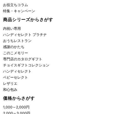
お役立ちコラム
特集・キャンペーン
商品シリーズからさがす
内祝い専用
ハンディセレクト プラチナ
おうちレストラン
感謝のかたち
このこメモリー
専門店のカタログギフト
チョイスギフトコレクション
ハンディセレクト
ベビーセレクト
レザリエ
和心包み
価格からさがす
1,000
～
2,000
円
2,000
～
3,000
円