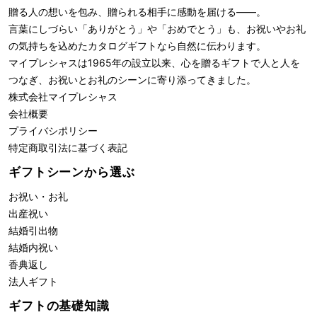
贈る人の想いを包み、贈られる相手に感動を届ける――。
言葉にしづらい「ありがとう」や「おめでとう」も、お祝いやお礼
の気持ちを込めたカタログギフトなら自然に伝わります。
マイプレシャスは1965年の設立以来、心を贈るギフトで人と人を
つなぎ、お祝いとお礼のシーンに寄り添ってきました。
株式会社
マイプレシャス
会社概要
プライバシポリシー
特定商取引法に基づく表記
ギフトシーンから選ぶ
お祝い・お礼
出産祝い
結婚引出物
結婚内祝い
香典返し
法人ギフト
ギフトの基礎知識