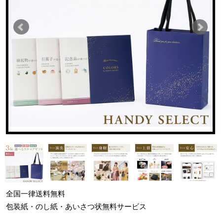
全国一律
送料無料
包装紙・のし紙・あいさつ状
無料サービス