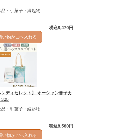
念品・引菓子・縁起物
税込8,470円
買い物かごへ入れる
ハンディセレクト】 オーシャン冊子カ
305
念品・引菓子・縁起物
税込8,580円
買い物かごへ入れる