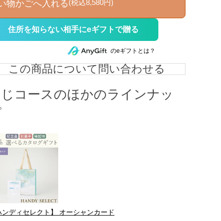
(税込8,580円)
い物かごへ入れる
住所を知らない相手にeギフトで贈る
のeギフトとは？
この商品について問い合わせる
同じコースのほかのラインナッ
プ
ハンディセレクト】 オーシャンカード