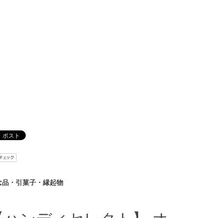
念品・引菓子・縁起物