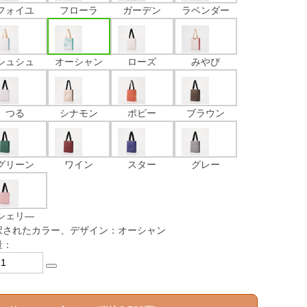
フォイユ
フローラ
ガーデン
ラベンダー
シュシュ
オーシャン
ローズ
みやび
つる
シナモン
ポピー
ブラウン
グリーン
ワイン
スター
グレー
シェリ―
択されたカラー、デザイン：オーシャン
量：