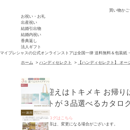
買い物かご
お祝い・お礼
出産祝い
結婚引出物
結婚内祝い
香典返し
法人ギフト
マイプレシャスの公式オンラインストアは全国一律 送料無料＆包装紙
ホーム
>
ハンディセレクト
>
【ハンディセレクト】 オーシ
お出迎えはトキメキ お帰り
ゲストが３品選べるカタログ
WEBカタログはこちら
※ 掲載内容は、変更になる場合がございます。