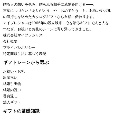
贈る人の想いを包み、贈られる相手に感動を届ける――。
言葉にしづらい「ありがとう」や「おめでとう」も、お祝いやお礼
の気持ちを込めたカタログギフトなら自然に伝わります。
マイプレシャスは1965年の設立以来、心を贈るギフトで人と人を
つなぎ、お祝いとお礼のシーンに寄り添ってきました。
株式会社
マイプレシャス
会社概要
プライバシポリシー
特定商取引法に基づく表記
ギフトシーンから選ぶ
お祝い・お礼
出産祝い
結婚引出物
結婚内祝い
香典返し
法人ギフト
ギフトの基礎知識