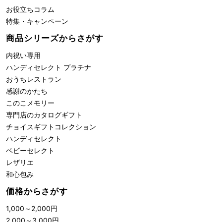
お役立ちコラム
特集・キャンペーン
商品シリーズからさがす
内祝い専用
ハンディセレクト プラチナ
おうちレストラン
感謝のかたち
このこメモリー
専門店のカタログギフト
チョイスギフトコレクション
ハンディセレクト
ベビーセレクト
レザリエ
和心包み
価格からさがす
1,000
～
2,000
円
2,000
～
3,000
円