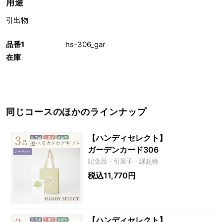
用途
引出物
品番1
hs-306_gar
在庫
同じコースのほかのラインナップ
【ハンディセレクト】
ガーデンカード306
記念品・引菓子・縁起物
税込11,770円
【ハンディセレクト】