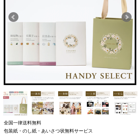
全国一律
送料無料
包装紙・のし紙・あいさつ状
無料サービス