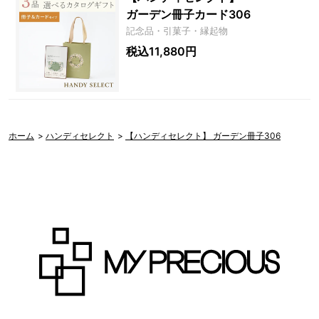
ガーデン冊子カード306
記念品・引菓子・縁起物
税込11,880円
ホーム
>
ハンディセレクト
>
【ハンディセレクト】 ガーデン冊子306