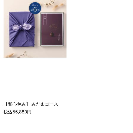
【和心包み】 みたまコース
税込55,880円