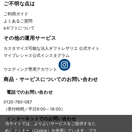
ご不明な点は
ご利用ガイド
よくあるご質問
eギフトについて
その他の運用サービス
カスタマイズ可能な法人ギフト
レザリエ 公式サイト
マイプレシャス公式インスタグラム
ウエディング専用アカウント
商品・サービスについての
お問い合わせ
電話でのお問い合わせ
0120-780-087
（受付時間／平日9:00～18:00）
インターネットでのお問い合わせ
当サイトでは、よりよいサービスをご提供するた
めにクッキー（Cookie）を使用しています。ブラ
お問い合わせフォーム