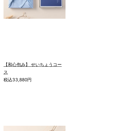
【和心包み】 せいちょうコー
ス
税込33,880円