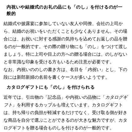
内祝いや結婚式のお礼の品にも「のし」を付けるのが一
般的
結婚式や披露宴に参加していない友人や同僚、会社の上司か
ら、結婚のお祝いをいただくことも少なくありません。その場
合には、お祝いに対する感謝の気持ちを込めてお返しの品を贈
るのが一般的です。その際の贈り物にも「のし」をつけて渡し
ましょう。特に上司や目上の方への贈る場合には、のしがない
と非常識な印象を受ける方もいるため注意が必要です。
なお、内祝いののしの書き方は、名目を「
内祝い
」とし、下の
段には新郎新婦の名前を書くケースが多いようです。
カタログギフトにも「のし」を付けられる
近年では、引出物の「記念品」や内祝いの品物に「
カタログギ
フト
」を利用するカップルも増えています。カタログギフト
は、持ち帰りの負担が軽減するだけでなく、受け取る側が好き
な商品を自分で選ぶことができるのが大きな魅力ですが、カタ
ログギフトを贈る場合ものしを付けるのが一般的です。