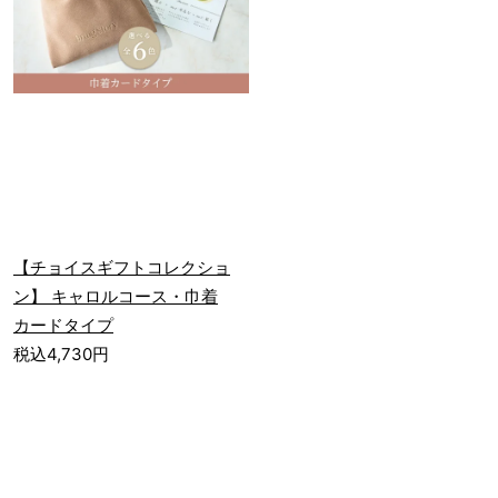
【チョイスギフトコレクショ
ン】 キャロルコース・巾着
カードタイプ
税込4,730円