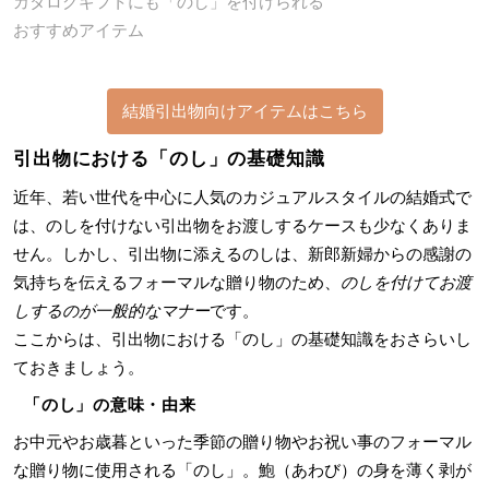
カタログギフトにも「のし」を付けられる
おすすめアイテム
結婚引出物向けアイテムはこちら
引出物における「のし」の基礎知識
近年、若い世代を中心に人気のカジュアルスタイルの結婚式で
は、のしを付けない引出物をお渡しするケースも少なくありま
せん。しかし、引出物に添えるのしは、新郎新婦からの感謝の
気持ちを伝えるフォーマルな贈り物のため、
のしを付けてお渡
しするのが一般的なマナー
です。
ここからは、引出物における「のし」の基礎知識をおさらいし
ておきましょう。
「のし」の意味・由来
お中元やお歳暮といった季節の贈り物やお祝い事のフォーマル
な贈り物に使用される「のし」。鮑（あわび）の身を薄く剥が