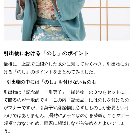
引出物における「のし」のポイント
最後に、上記でご紹介した以外に知っておくべき、引出物にお
ける「のし」のポイントをまとめてみました。
引出物の中には「のし」を付けないものも
引出物は「記念品」「引菓子」「縁起物」の３つをセットにし
て贈るのが一般的です。この内「記念品」にはのしを付けるの
がマナーですが、引菓子や縁起物は必ずしものしが必要という
わけではありません。
品物によってはのしを省略してもマナー
違反ではない
ため、両家に相談しながら決めるとよいでしょ
う。