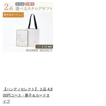
【ハンディセレクト】 ２品 4,8
00円コース・冊子＆カードタ
イプ