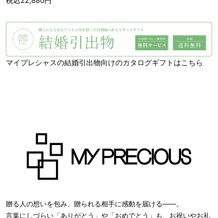
税込22,880円
マイプレシャスの結婚引出物向けのカタログギフトはこちら
贈る人の想いを包み、贈られる相手に感動を届ける――。
言葉にしづらい「ありがとう」や「おめでとう」も、お祝いやお礼