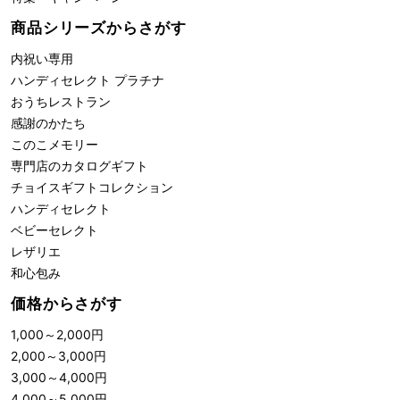
商品シリーズからさがす
内祝い専用
ハンディセレクト プラチナ
おうちレストラン
感謝のかたち
このこメモリー
専門店のカタログギフト
チョイスギフトコレクション
ハンディセレクト
ベビーセレクト
レザリエ
和心包み
価格からさがす
1,000
～
2,000
円
2,000
～
3,000
円
3,000
～
4,000
円
4,000
～
5,000
円