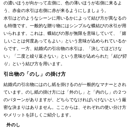
の濃いほうが向かって左側に、色の薄いほうが右側に来るよ
う、赤金の水引は右側に赤が来るようにしましょう。
水引はどのようなシーンに用いるかによって結び方が異なるの
も特徴です。一般的な贈り物にはシンプルな蝶結びの水引が用
いられます。これは、蝶結びの形が無限を意味していて、「嬉
しいことは何度あってもよい」という意味が込められているか
らです。一方、結婚式の引出物の水引は、「決してほどけな
い」「二度と繰り返さない」という意味が込められた「
結び切
り
」という結び方を用います。
引出物の「のし」の掛け方
結婚式の引出物にはのし紙を掛けるのが一般的なマナーとされ
ています。のし紙の掛け方には「外のし」と「内のし」の２つ
のパターンがありますが、どちらでなければいけないという厳
密な決まりはありません。ここからは、それぞれの使い分け方
やメリットを詳しくご紹介します。
外のし