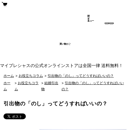
閉
メ
じ
ニュー
る
買い物かご
マイプレシャスの公式オンラインストアは全国一律 送料無料！
ホーム
>
お役立ちコラム
>
引出物の「のし」ってどうすればいいの？
ホー
>
お役立ちコラ
>
結婚引出
>
引出物の「のし」ってどうすればいい
ム
ム
物
の？
引出物の「のし」ってどうすればいいの？