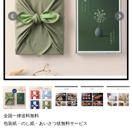
全国一律
送料無料
包装紙・のし紙・あいさつ状
無料サービス