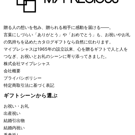
贈る人の想いを包み、贈られる相手に感動を届ける――。
言葉にしづらい「ありがとう」や「おめでとう」も、お祝いやお礼
の気持ちを込めたカタログギフトなら自然に伝わります。
マイプレシャスは1965年の設立以来、心を贈るギフトで人と人を
つなぎ、お祝いとお礼のシーンに寄り添ってきました。
株式会社
マイプレシャス
会社概要
プライバシポリシー
特定商取引法に基づく表記
ギフトシーンから選ぶ
お祝い・お礼
出産祝い
結婚引出物
結婚内祝い
香典返し