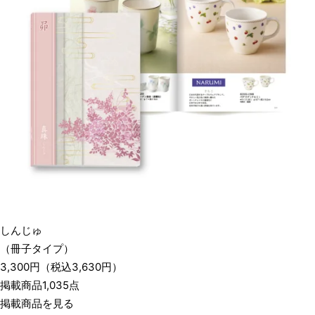
しんじゅ
（冊子タイプ）
3,300
円
（税込
3,630
円）
掲載商品1,035点
掲載商品を見る