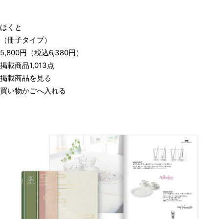
ほくと
（冊子タイプ）
5,800
円
（税込
6,380
円）
掲載商品1,013点
掲載商品を見る
買い物かごへ入れる