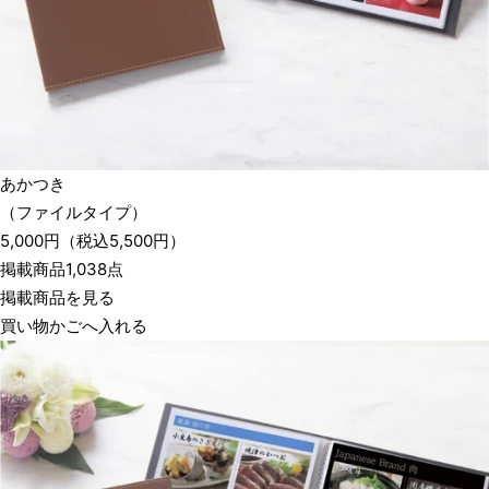
あかつき
（ファイルタイプ）
5,000
円
（税込
5,500
円）
掲載商品1,038点
掲載商品を見る
買い物かごへ入れる