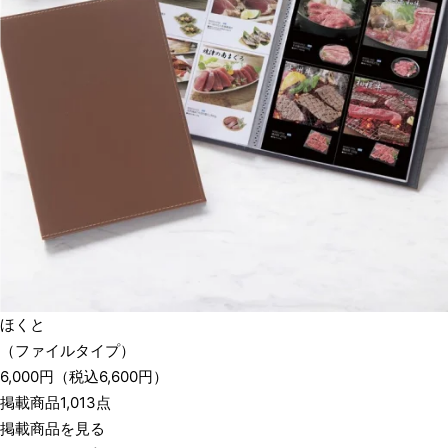
ほくと
（ファイルタイプ）
6,000
円
（税込
6,600
円）
掲載商品1,013点
掲載商品を見る