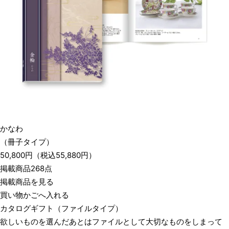
かなわ
（冊子タイプ）
50,800
円
（税込
55,880
円）
掲載商品268点
掲載商品を見る
買い物かごへ入れる
カタログギフト
（ファイルタイプ）
欲しいものを選んだあとはファイルとして大切なものをしまって