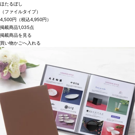
ほたるぼし
（ファイルタイプ）
4,500
円
（税込
4,950
円）
掲載商品1,035点
掲載商品を見る
買い物かごへ入れる