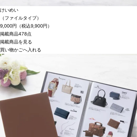
けいめい
（ファイルタイプ）
9,000
円
（税込
9,900
円）
掲載商品478点
掲載商品を見る
買い物かごへ入れる