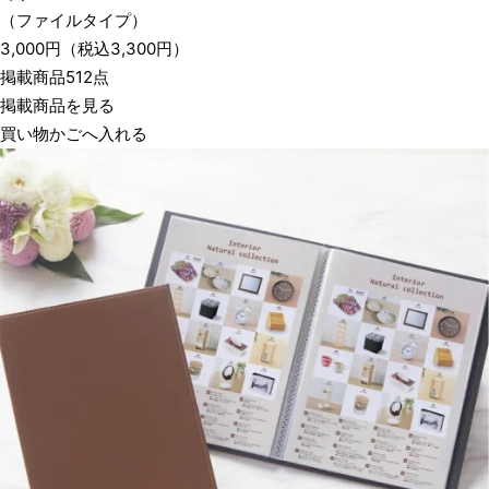
（ファイルタイプ）
3,000
円
（税込
3,300
円）
掲載商品512点
掲載商品を見る
買い物かごへ入れる