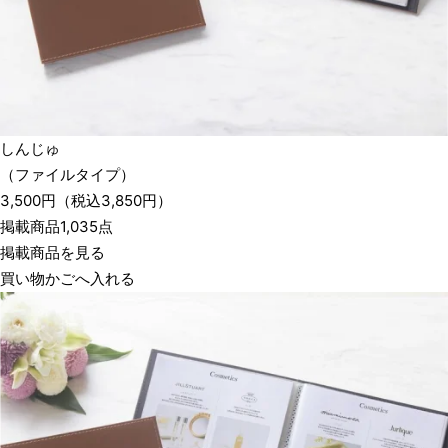
しんじゅ
（ファイルタイプ）
3,500
円
（税込
3,850
円）
掲載商品1,035点
掲載商品を見る
買い物かごへ入れる