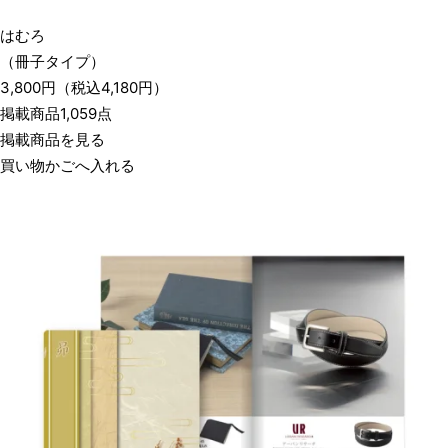
はむろ
（冊子タイプ）
3,800
円
（税込
4,180
円）
掲載商品1,059点
掲載商品を見る
買い物かごへ入れる