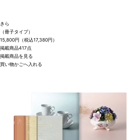
きら
（冊子タイプ）
15,800
円
（税込
17,380
円）
掲載商品417点
掲載商品を見る
買い物かごへ入れる