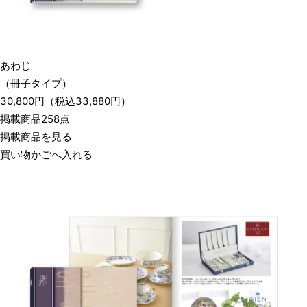
あわじ
（冊子タイプ）
30,800
円
（税込
33,880
円）
掲載商品258点
掲載商品を見る
買い物かごへ入れる