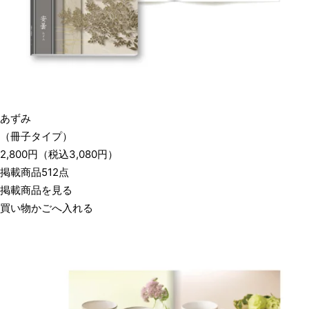
あずみ
（冊子タイプ）
2,800
円
（税込
3,080
円）
掲載商品512点
掲載商品を見る
買い物かごへ入れる