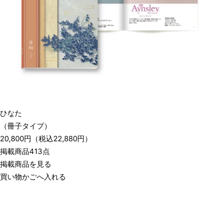
ひなた
（冊子タイプ）
20,800
円
（税込
22,880
円）
掲載商品413点
掲載商品を見る
買い物かごへ入れる