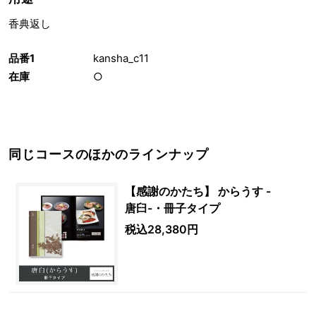
香典返し
品番1
kansha_c11
在庫
○
同じコースのほかのラインナップ
【感謝のかたち】 からうす -
唐臼-・冊子タイプ
税込28,380円