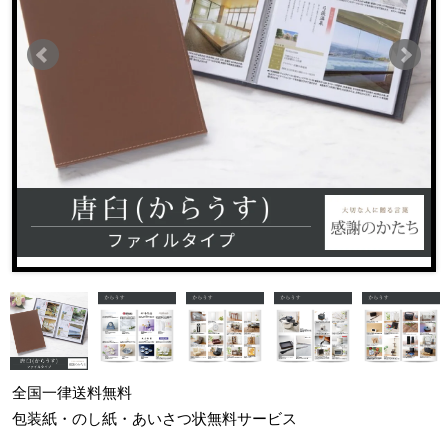
全国一律
送料無料
包装紙・のし紙・あいさつ状
無料サービス