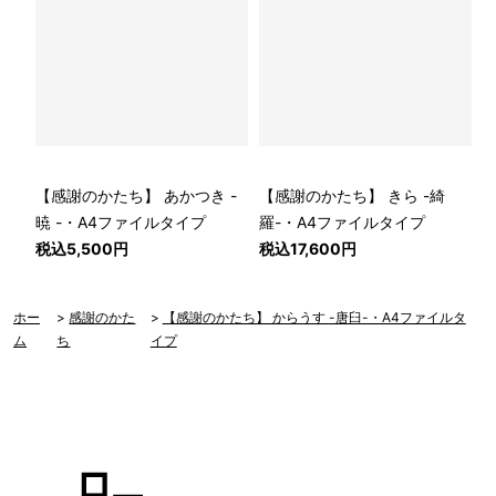
【感謝のかたち】 あかつき -
【感謝のかたち】 きら -綺
暁 -・A4ファイルタイプ
羅-・A4ファイルタイプ
税込5,500円
税込17,600円
ホー
>
感謝のかた
>
【感謝のかたち】 からうす -唐臼-・A4ファイルタ
ム
ち
イプ