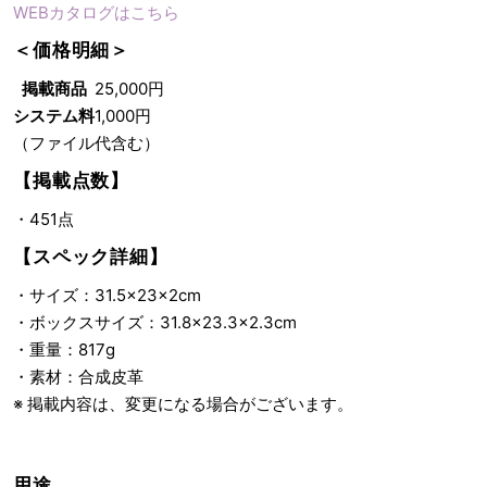
WEBカタログはこちら
＜価格明細＞
掲載商品
25,000円
システム料
1,000円
（ファイル代含む）
【掲載点数】
・451点
【スペック詳細】
・サイズ：31.5×23×2cm
・ボックスサイズ：31.8×23.3×2.3cm
・重量：817g
・素材：合成皮革
※ 掲載内容は、変更になる場合がございます。
用途