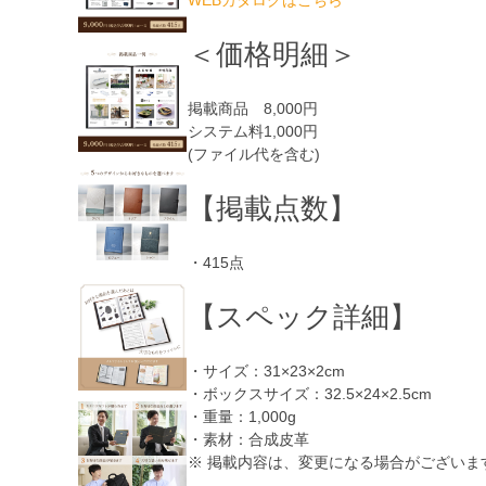
WEBカタログはこちら
＜価格明細＞
掲載商品
8,000円
システム料
1,000円
(ファイル代を含む)
【掲載点数】
・415点
【スペック詳細】
・サイズ：31×23×2cm
・ボックスサイズ：32.5×24×2.5cm
・重量：1,000g
・素材：合成皮革
※ 掲載内容は、変更になる場合がございま