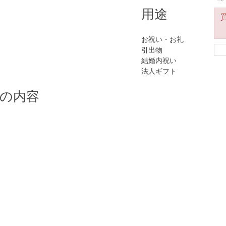
用途
お祝い・お礼
引出物
結婚内祝い
法人ギフト
の内容