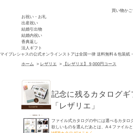
買い物かご
お祝い・お礼
出産祝い
結婚引出物
結婚内祝い
香典返し
法人ギフト
マイプレシャスの公式オンラインストアは全国一律 送料無料＆包装紙
ホーム
>
レザリエ
>
【レザリエ】 9,000円コース
記念に残るカタログギ
「レザリエ」
ファイル式カタログの中には選べるカタロ
欲しいものを選んだあとは、A４ファイル