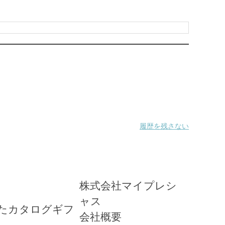
履歴を残さない
株式会社
マイプレシ
ャス
たカタログギフ
会社概要