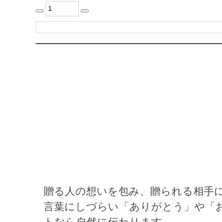
贈る人の想いを包み、贈られる相手
言葉にしづらい「ありがとう」や「
トなら自然に伝わります。