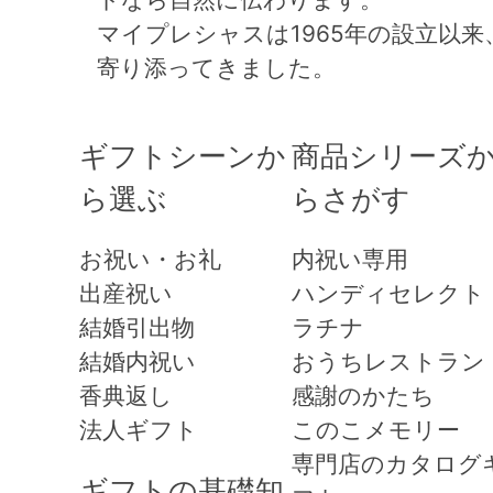
マイプレシャスは1965年の設立以
寄り添ってきました。
ギフトシーンか
商品シリーズ
ら選ぶ
らさがす
お祝い・お礼
内祝い専用
出産祝い
ハンディセレクト
結婚引出物
ラチナ
結婚内祝い
おうちレストラン
香典返し
感謝のかたち
法人ギフト
このこメモリー
専門店のカタログ
ギフトの基礎知