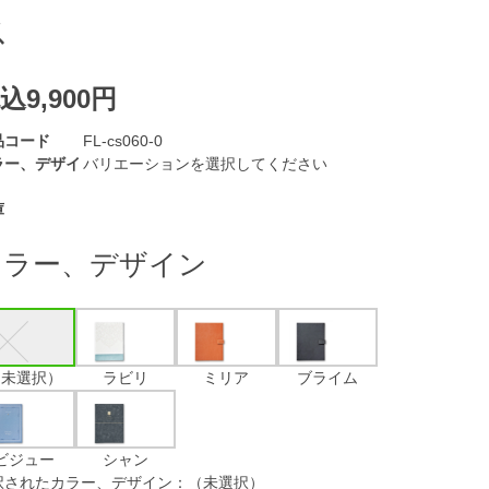
ス
込9,900円
品コード
FL-cs060-0
ラー、デザイ
バリエーションを選択してください
庫
カラー、デザイン
（未選択）
ラビリ
ミリア
ブライム
ビジュー
シャン
択されたカラー、デザイン：（未選択）