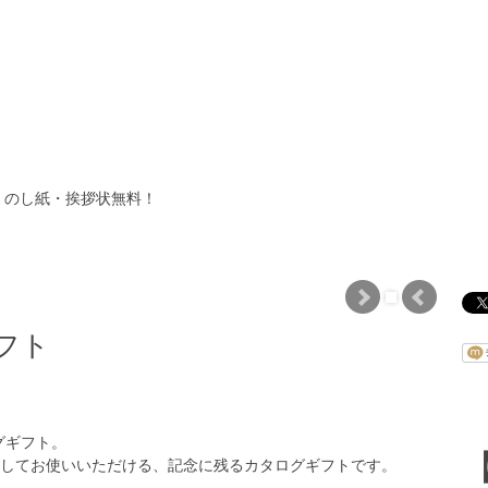
・のし紙・挨拶状無料！
フト
グギフト。
としてお使いいただける、記念に残るカタログギフトです。