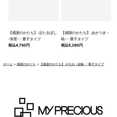
【感謝のかたち】 ほたるぼし
【感謝のかたち】 あかつき -
-蛍星-・冊子タイプ
暁-・冊子タイプ
税込4,730円
税込5,280円
ホーム
>
感謝のかたち
>
【感謝のかたち】 かなわ -金輪-・冊子タイプ