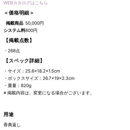
WEBカタログはこちら
＜価格明細＞
掲載商品
50,000円
システム料
800円
【掲載点数】
・268点
【スペック詳細】
・サイズ：25.6×18.2×1.5cm
・ボックスサイズ：26.7×19×2.3cm
・重量：820g
※ 掲載内容は、変更になる場合がございます。
用途
香典返し