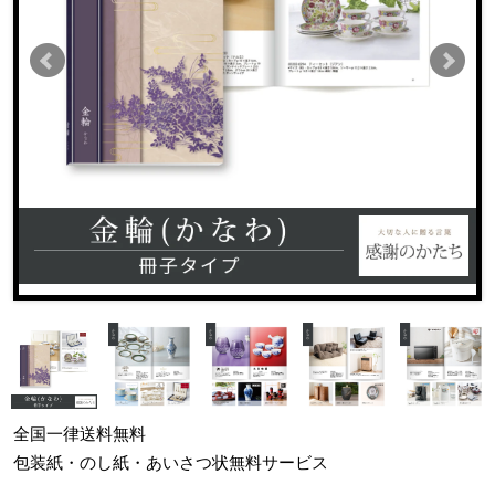
全国一律
送料無料
包装紙・のし紙・あいさつ状
無料サービス