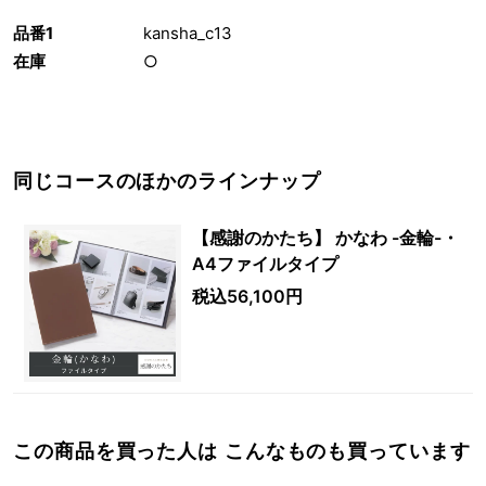
品番1
kansha_c13
在庫
○
同じコースのほかのラインナップ
【感謝のかたち】 かなわ -金輪-・
A4ファイルタイプ
税込56,100円
この商品を買った人は こんなものも買っています